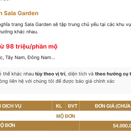
n Sala Garden
ghĩa trang Sala Garden sẽ tập trung chủ yếu tại các khu v
 hướng khác nhau.
từ 98 triệu/phần mộ
c, Tây Nam, Đông Nam…
 thể khác nhau
tùy theo vị trí
, diện tích và
theo hướng cụ 
òng liên hệ với chúng tôi để được báo giá chính xác