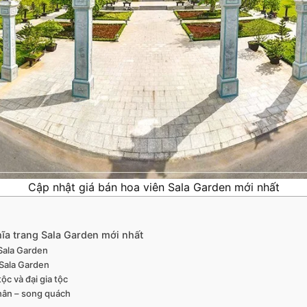
Cập nhật giá bán hoa viên Sala Garden mới nhất
hĩa trang Sala Garden mới nhất
Sala Garden
 Sala Garden
ộc và đại gia tộc
hân – song quách