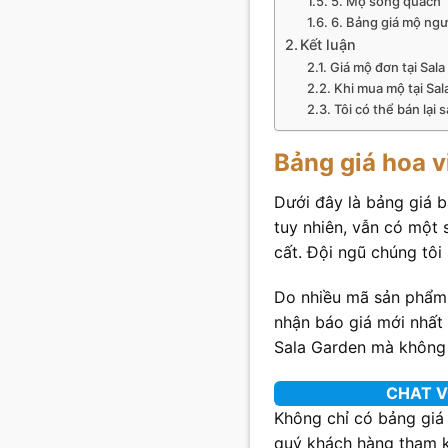
5. Mộ song quách
6. Bảng giá mộ ngư
Kết luận
Giá mộ đơn tại Sala
Khi mua mộ tại Sal
Tôi có thể bán lại
Bảng giá hoa v
Dưới đây là bảng giá b
tuy nhiên, vẫn có một
cất. Đội ngũ chúng tô
Do nhiều mã sản phẩm 
nhận báo giá mới nhất 
Sala Garden mà không 
CHAT V
Không chỉ có bảng giá
quý khách hàng tham 