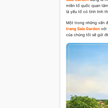
miền tổ quốc quan tâm.
là yếu tố có tính linh 
Một trong những vấn đ
trang Sala Garden
với 
của chúng tôi sẽ gửi đ