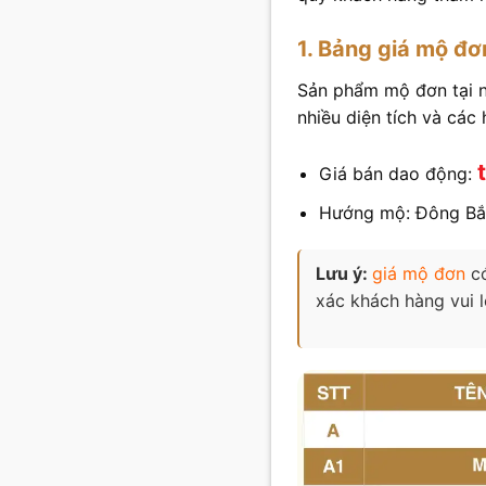
1. Bảng giá mộ đơ
Sản phẩm mộ đơn tại n
nhiều diện tích và các
Giá bán dao động:
Hướng mộ: Đông Bắ
Lưu ý:
giá mộ đơn
có
xác khách hàng vui l