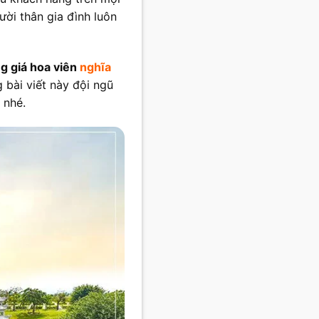
ời thân gia đình luôn
g giá hoa viên
nghĩa
 bài viết này đội ngũ
 nhé.