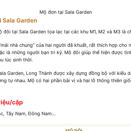
Mộ đơn tại Sala Garden
i Sala Garden
 đôi tại Sala Garden tọa lạc tại các khu M1, M2 và M3 là c
“mái nhà chung” của hai người đã khuất, rất thích hợp cho 
c là những người bạn tri kỷ. Mộ đôi giúp thể hiện được tì
 lúc sinh thời.
ala Garden, Long Thành được xây dựng đồng bộ với kiểu d
g tự nhau. Mộ có hai phần bài vị và hai lỗ thông thiên g
riệu/cặp
ắc, Tây Nam, Đông Nam…