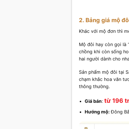
2. Bảng giá mộ đô
Khác với mộ đơn thì mộ
Mộ đôi hay còn gọi là 
chồng khi còn sống hoặ
hai người dành cho nhau
Sản phẩm mộ đôi tại S
chạm khắc hoa văn tươn
thông thường.
từ 196 t
Giá bán
:
Hướng mộ:
Đông B