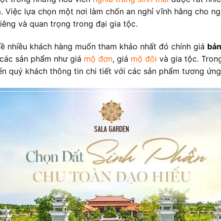
 Việc lựa chọn một nơi làm chốn an nghỉ vĩnh hằng cho ngư
thiêng và quan trọng trong đại gia tộc.
ề nhiều khách hàng muốn tham khảo nhất đó chính giá
bản
các sản phẩm như giá
mộ đơn
, giá
mộ đôi
và gia tộc. Trong
ến quý khách thông tin chi tiết với các sản phẩm tương ứng