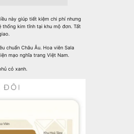
u này giúp tiết kiệm chi phí nhưng
 thống kim tĩnh tại khu mộ đơn. Tất
giao.
tiêu chuẩn Châu Âu. Hoa viên Sala
iện mạo nghĩa trang Việt Nam.
phủ cỏ xanh.