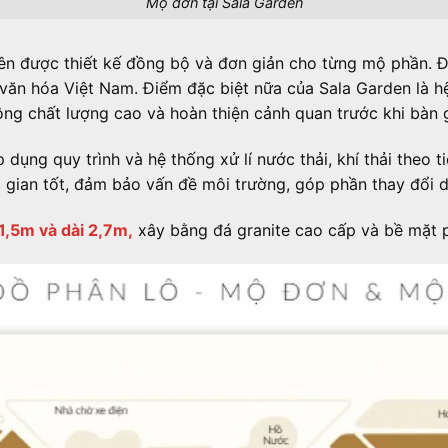
Mộ đơn tại Sala Garden
n được thiết kế đồng bộ và đơn giản cho từng mộ phần. Điề
văn hóa Việt Nam. Điểm đặc biệt nữa của Sala Garden là hệ
ng chất lượng cao và hoàn thiện cảnh quan trước khi bàn 
p dụng quy trình và hệ thống xử lí nước thải, khí thải theo 
ian tốt, đảm bảo vấn đề môi trường, góp phần thay đổi d
1,5m và dài 2,7m,
xây bằng đá granite cao cấp và bề mặt 