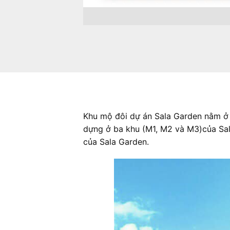
Khu mộ đôi dự án Sala Garden nằm ở vị
dựng ở ba khu (M1, M2 và M3)của Sal
của Sala Garden.