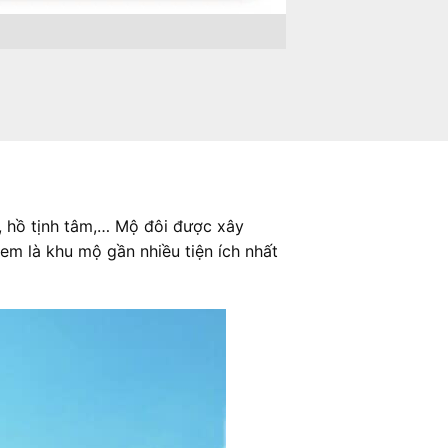
ễ, hồ tịnh tâm,… Mộ đôi được xây
m là khu mộ gần nhiều tiện ích nhất