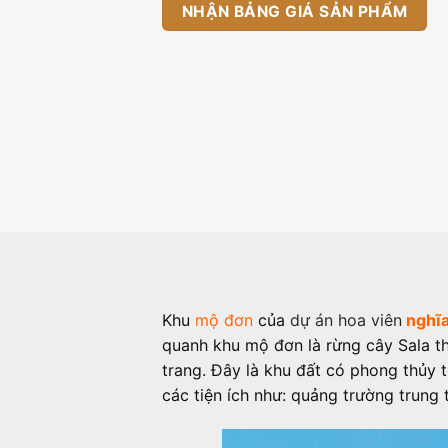
NHẬN BẢNG GIÁ SẢN PHẨM
Khu
mộ đơn
của
dự án hoa viên
nghĩa
quanh khu mộ đơn là rừng cây Sala th
trang. Đây là khu đất có phong thủy 
các tiện ích như: quảng trường trung t