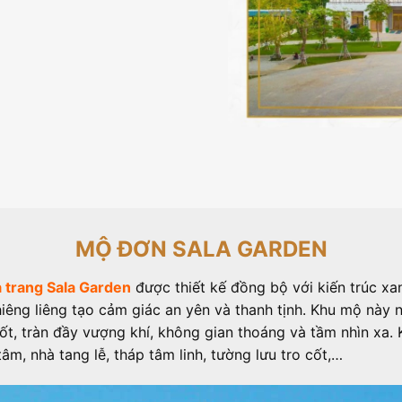
MỘ ĐƠN SALA GARDEN
 trang Sala Garden
được thiết kế đồng bộ với kiến trúc xan
iêng liêng tạo cảm giác an yên và thanh tịnh. Khu mộ này 
tốt, tràn đầy vượng khí, không gian thoáng và tầm nhìn xa.
âm, nhà tang lễ, tháp tâm linh, tường lưu tro cốt,…