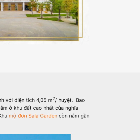
2
h với diện tích 4,05 m
/ huyệt. Bao
nằm ở khu đất cao nhất của nghĩa
 Khu
mộ đơn Sala Garden
còn nằm gần