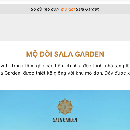
Sơ đồ mộ đơn,
mộ đôi
Sala Garden
MỘ ĐÔI SALA GARDEN
 trí trung tâm, gần các tiện ích như: đền trình, nhà tang l
a Garden, được thiết kế giống với khu mộ đơn. Đây được xe