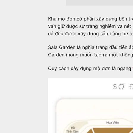
Khu mộ đơn có phần xây dựng bên trê
vẫn giữ được sự trang nghiêm và nét 
cả đều được xây dựng sẵn bằng bê tô
Sala Garden là nghĩa trang đầu tiên á
Garden mong muốn tạo ra một không g
Quy cách xây dựng mộ đơn là ngang