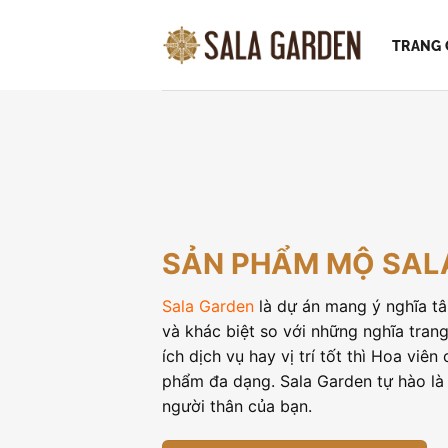
Bỏ
qua
TRANG 
nội
dung
SẢN PHẨM MỘ SAL
Sala Garden
là dự án mang ý nghĩa tâ
và khác biệt so với những nghĩa tran
ích dịch vụ hay vị trí tốt thì Hoa viên
phẩm đa dạng. Sala Garden tự hào là 
người thân của bạn.