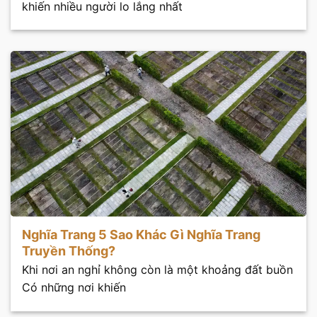
khiến nhiều người lo lắng nhất
Nghĩa Trang 5 Sao Khác Gì Nghĩa Trang
Truyền Thống?
Khi nơi an nghỉ không còn là một khoảng đất buồn
Có những nơi khiến