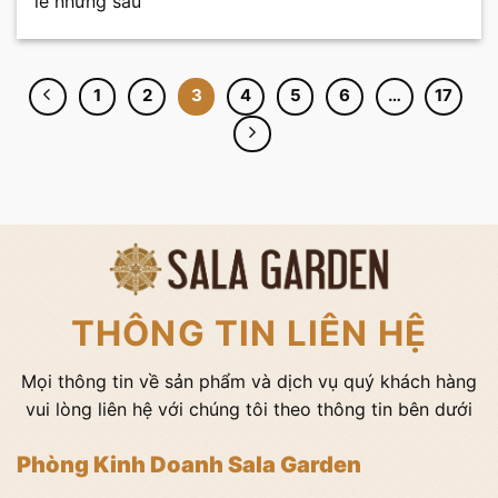
lẽ nhưng sâu
1
2
3
4
5
6
…
17
THÔNG TIN LIÊN HỆ
Mọi thông tin về sản phẩm và dịch vụ quý khách hàng
vui lòng liên hệ với chúng tôi theo thông tin bên dưới
Phòng Kinh Doanh Sala Garden