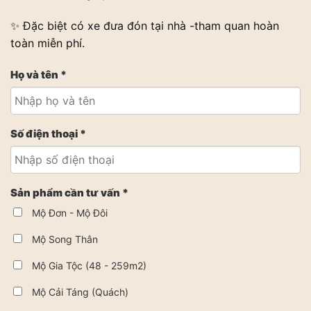
✨ Đặc biệt có xe đưa đón tại nhà -tham quan hoàn
toàn miễn phí.
Họ và tên *
Số điện thoại *
Sản phẩm cần tư vấn *
Mộ Đơn - Mộ Đôi
Mộ Song Thân
Mộ Gia Tộc (48 - 259m2)
Mộ Cải Táng (Quách)