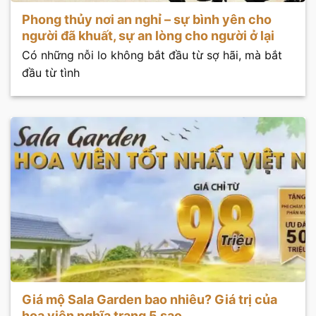
Phong thủy nơi an nghỉ – sự bình yên cho
người đã khuất, sự an lòng cho người ở lại
Có những nỗi lo không bắt đầu từ sợ hãi, mà bắt
đầu từ tình
Giá mộ Sala Garden bao nhiêu? Giá trị của
hoa viên nghĩa trang 5 sao