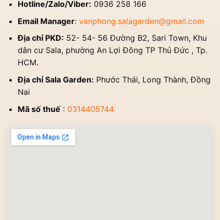
Hotline/Zalo/Viber:
0936 258 166
Email Manager
:
vanphong.salagarden@gmail.com
Địa chỉ PKD:
52- 54- 56 Đường B2, Sari Town, Khu
dân cư Sala, phường An Lợi Đông TP Thủ Đức , Tp.
HCM.
Địa chỉ Sala Garden:
Phước Thái, Long Thành, Đồng
Nai
Mã số thuế
:
0314405744