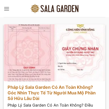
Bỏ
qua
nội
dung
Pháp Lý Sala Garden Có An Toàn Không?
Góc Nhìn Thực Tế Từ Người Mua Mộ Phần
Sở Hữu Lâu Dài
Pháp Lý Sala Garden Có An Toàn Không? Điều