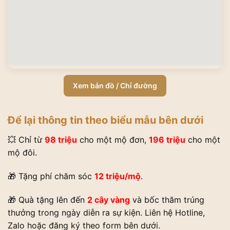
Xem bản đồ / Chỉ đường
Để lại thông tin theo biểu mẫu bên dưới
💥 Chỉ từ
98 triệu
cho một mộ đơn,
196 triệu
cho một
mộ đôi.
🎁 Tặng phí chăm sóc
12 triệu/mộ
.
🎁 Quà tặng lên đến
2 cây vàng
và bốc thăm trúng
thưởng trong ngày diễn ra sự kiện. Liên hệ Hotline,
Zalo hoặc đăng ký theo form bên dưới.