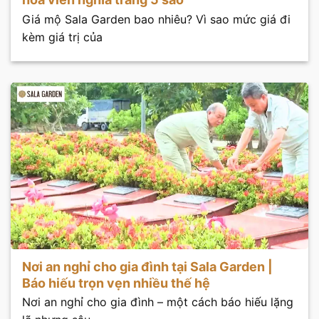
Giá mộ Sala Garden bao nhiêu? Vì sao mức giá đi
kèm giá trị của
Nơi an nghỉ cho gia đình tại Sala Garden |
Báo hiếu trọn vẹn nhiều thế hệ
Nơi an nghỉ cho gia đình – một cách báo hiếu lặng