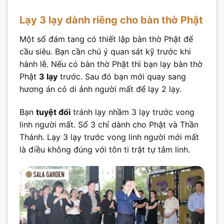
Lạy 3 lạy dành riêng cho bàn thờ Phật
Một số đám tang có thiết lập bàn thờ Phật để
cầu siêu. Bạn cần chú ý quan sát kỹ trước khi
hành lễ. Nếu có bàn thờ Phật thì bạn lạy bàn thờ
Phật
3 lạy
trước. Sau đó bạn mới quay sang
hương án có di ảnh người mất để lạy 2 lạy.
Bạn
tuyệt đối
tránh lạy nhầm 3 lạy trước vong
linh người mất. Số 3 chỉ dành cho Phật và Thần
Thánh. Lạy 3 lạy trước vong linh người mới mất
là điều không đúng với tôn ti trật tự tâm linh.