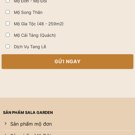
Mộ Đơn - Mộ Đôi
Mộ Song Thân
Mộ Gia Tộc (48 - 259m2)
Mộ Cải Táng (Quách)
Dịch Vụ Tang Lễ
SẢN PHẨM SALA GARDEN
Sản phẩm mộ đơn