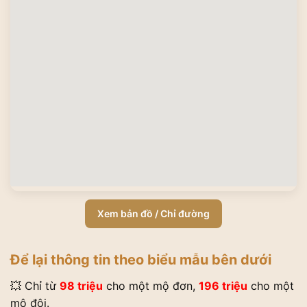
Xem bản đồ / Chỉ đường
Để lại thông tin theo biểu mẫu bên dưới
💥 Chỉ từ
98 triệu
cho một mộ đơn,
196 triệu
cho một
mộ đôi.