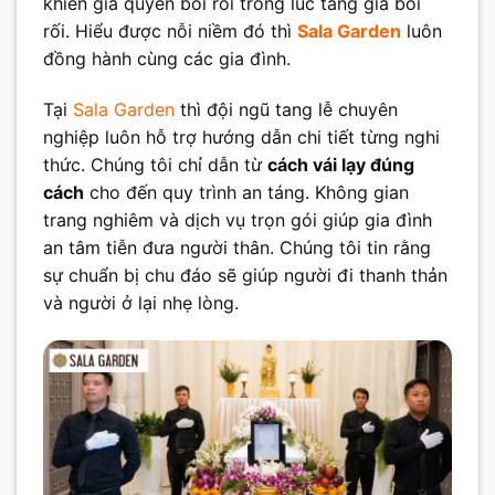
khiến gia quyến bối rối trong lúc tang gia bối
rối. Hiểu được nỗi niềm đó thì
Sala Garden
luôn
đồng hành cùng các gia đình.
Tại
Sala Garden
thì đội ngũ tang lễ chuyên
nghiệp luôn hỗ trợ hướng dẫn chi tiết từng nghi
thức. Chúng tôi chỉ dẫn từ
cách vái lạy đúng
cách
cho đến quy trình an táng. Không gian
trang nghiêm và dịch vụ trọn gói giúp gia đình
an tâm tiễn đưa người thân. Chúng tôi tin rằng
sự chuẩn bị chu đáo sẽ giúp người đi thanh thản
và người ở lại nhẹ lòng.