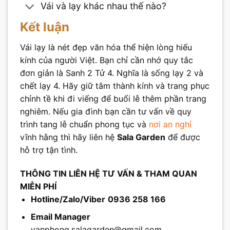
Vái và lạy khác nhau thế nào?
Kết luận
Vái lạy là nét đẹp văn hóa thể hiện lòng hiếu
kính của người Việt. Bạn chỉ cần nhớ quy tắc
đơn giản là Sanh 2 Tử 4. Nghĩa là sống lạy 2 và
chết lạy 4. Hãy giữ tâm thành kính và trang phục
chỉnh tề khi đi viếng để buổi lễ thêm phần trang
nghiêm. Nếu gia đình bạn cần tư vấn về quy
trình tang lễ chuẩn phong tục và
nơi an nghỉ
vĩnh hằng thì hãy liên hệ
Sala Garden
để được
hỗ trợ tận tình.
THÔNG TIN LIÊN HỆ TƯ VẤN & THAM QUAN
MIỄN PHÍ
Hotline/Zalo/Viber
0936 258 166
Email Manager
vanphong.salagarden@gmail.com