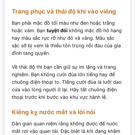
Trang phục và thái độ khi vào viếng
Bạn phải mặc đồ tối màu như đen hoặc trắng
hoặc xám. Bạn
tuyệt đối
không mặc đồ hở hang
hay màu sắc rực rỡ như đỏ và vàng. Màu sắc
sặc sỡ bị xem là thiếu tôn trọng nỗi đau của gia
đình tang quyến.
Về thái độ thì bạn cần giữ sự im lặng và trang
nghiêm. Bạn không cười đùa lớn tiếng hay để
chuông điện thoại to. Tiếng cười đùa là lưỡi dao
cứa vào lòng người ở lại. Hãy tắt chuông điện
thoại trước khi bước vào khu vực hành lễ.
Kiêng kỵ nước mắt và lời nói
Dân gian quan niệm rằng không được để nước
mắt rơi vào quan tài. Đặc biệt là khi đang khâm