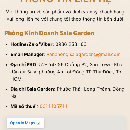
Mọi thông tin về sản phẩm và dịch vụ quý khách hàng
vui lòng liên hệ với chúng tôi theo thông tin bên dưới
Phòng Kinh Doanh Sala Garden
Hotline/Zalo/Viber:
0936 258 166
Email Manager
:
vanphong.salagarden@gmail.com
Địa chỉ PKD:
52- 54- 56 Đường B2, Sari Town, Khu
dân cư Sala, phường An Lợi Đông TP Thủ Đức , Tp.
HCM.
Địa chỉ Sala Garden:
Phước Thái, Long Thành, Đồng
Nai
Mã số thuế
:
0314405744