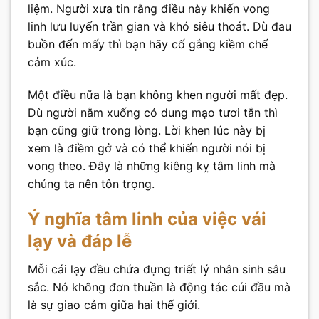
liệm. Người xưa tin rằng điều này khiến vong
linh lưu luyến trần gian và khó siêu thoát. Dù đau
buồn đến mấy thì bạn hãy cố gắng kiềm chế
cảm xúc.
Một điều nữa là bạn không khen người mất đẹp.
Dù người nằm xuống có dung mạo tươi tắn thì
bạn cũng giữ trong lòng. Lời khen lúc này bị
xem là điềm gở và có thể khiến người nói bị
vong theo. Đây là những kiêng kỵ tâm linh mà
chúng ta nên tôn trọng.
Ý nghĩa tâm linh của việc vái
lạy và đáp lễ
Mỗi cái lạy đều chứa đựng triết lý nhân sinh sâu
sắc. Nó không đơn thuần là động tác cúi đầu mà
là sự giao cảm giữa hai thế giới.