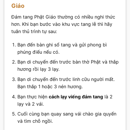
Giáo
Đám tang Phật Giáo thường có nhiều nghi thức
hơn. Khi bạn bước vào khu vực tang lễ thì hãy
tuân thủ trình tự sau:
Bạn đến bàn ghi sổ tang và gửi phong bì
phúng điếu nếu có.
Bạn di chuyển đến trước bàn thờ Phật và thắp
hương rồi lạy 3 lạy.
Bạn di chuyển đến trước linh cữu người mất.
Bạn thắp 1 hoặc 3 nén hương.
Bạn thực hiện
cách lạy viếng đám tang
là 2
lạy và 2 vái.
Cuối cùng bạn quay sang vái chào gia quyến
và tìm chỗ ngồi.