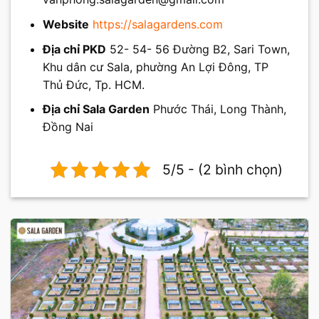
Website
https://salagardens.com
Địa chỉ PKD
52- 54- 56 Đường B2, Sari Town,
Khu dân cư Sala, phường An Lợi Đông, TP
Thủ Đức, Tp. HCM.
Địa chỉ Sala Garden
Phước Thái, Long Thành,
Đồng Nai
5/5 - (2 bình chọn)