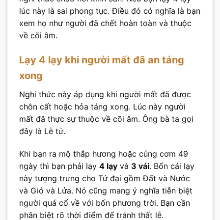
lúc này là sai phong tục. Điều đó có nghĩa là bạn
xem họ như người đã chết hoàn toàn và thuộc
về cõi âm.
Lạy 4 lạy khi người mất đã an táng
xong
Nghi thức này áp dụng khi người mất đã được
chôn cất hoặc hỏa táng xong. Lúc này người
mất đã thực sự thuộc về cõi âm. Ông bà ta gọi
đây là Lễ tử.
Khi bạn ra mộ thắp hương hoặc cúng cơm 49
ngày thì bạn phải lạy
4 lạy
và
3 vái
. Bốn cái lạy
này tượng trưng cho Tứ đại gồm Đất và Nước
và Gió và Lửa. Nó cũng mang ý nghĩa tiễn biệt
người quá cố về với bốn phương trời. Bạn cần
phân biệt rõ thời điểm để tránh thất lễ.