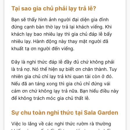
Tại sao gia chủ phải lạy trả lễ?
Bạn sẽ thấy hình ảnh người đại diện gia đình
đứng cạnh bàn thờ lạy trả lại khách viếng. Khi
khách lạy bao nhiêu lạy thì gia chủ đáp lễ bấy
nhiêu lạy. Hành động này thay mặt người đã
khuất tạ ơn người đến viếng.
Đây là nghi thức đáp lễ đầy đủ chứ không phải
là trả nợ. Nó thể hiện sự biết ơn chân thành. Tuy
nhiên gia chủ chỉ lạy trả khi quan tài còn ở đó.
Nếu đã an táng xong thì gia chủ chỉ đứng vái
cám ơn chứ không lạy trả nữa. Bạn hiểu điều này
để không trách móc gia chủ thất lễ.
Sự chu toàn nghi thức tại Sala Garden
Việc lo lắng về các nghi thức rườm rà thường