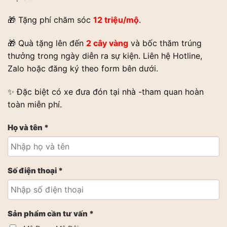
🎁 Tặng phí chăm sóc
12 triệu/mộ
.
🎁 Quà tặng lên đến
2 cây vàng
và bốc thăm trúng
thưởng trong ngày diễn ra sự kiện. Liên hệ Hotline,
Zalo hoặc đăng ký theo form bên dưới.
✨ Đặc biệt có xe đưa đón tại nhà -tham quan hoàn
toàn miễn phí.
Họ và tên *
Số điện thoại *
Sản phẩm cần tư vấn *