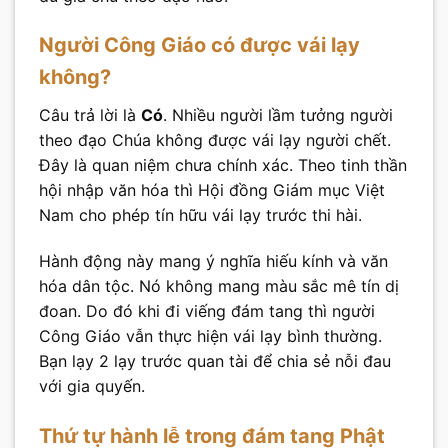
Người Công Giáo có được vái lạy
không?
Câu trả lời là
Có
. Nhiều người lầm tưởng người
theo đạo Chúa không được vái lạy người chết.
Đây là quan niệm chưa chính xác. Theo tinh thần
hội nhập văn hóa thì Hội đồng Giám mục Việt
Nam cho phép tín hữu vái lạy trước thi hài.
Hành động này mang ý nghĩa hiếu kính và văn
hóa dân tộc. Nó không mang màu sắc mê tín dị
đoan. Do đó khi đi viếng đám tang thì người
Công Giáo vẫn thực hiện vái lạy bình thường.
Bạn lạy 2 lạy trước quan tài để chia sẻ nỗi đau
với gia quyến.
Thứ tự hành lễ trong đám tang Phật