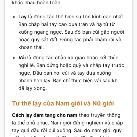
khác nhau hoàn toàn.
Lạy
là động tác thể hiện sự tôn kính cao nhất.
Bạn chắp hai tay cao quá trán và hạ từ từ
xuống ngang ngực. Sau đó bạn cúi gập người
hoặc quỳ sát đất. Động tác phải chậm rãi và
khoan thai.
Vái
là động tác chào xã giao hoặc kết thúc
nghi lễ. Bạn đứng hoặc quỳ và chắp tay trước
ngực. Đầu bạn hơi cúi và tay đưa xuống
nhanh hơn lạy. Bạn chỉ thực hiện vái sau khi
đã lạy xong.
Tư thế lạy của Nam giới và Nữ giới
Cách lạy đám tang cho nam
theo truyền thống
là thế phủ phục. Nam giới đứng nghiêm và chắp
tay quá đầu rồi cúi xuống. Sau đó nam giới quỳ