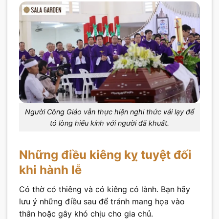
Người Công Giáo vẫn thực hiện nghi thức vái lạy để
tỏ lòng hiếu kính với người đã khuất.
Những điều kiêng kỵ tuyệt đối
khi hành lễ
Có thờ có thiêng và có kiêng có lành. Bạn hãy
lưu ý những điều sau để tránh mang họa vào
thân hoặc gây khó chịu cho gia chủ.