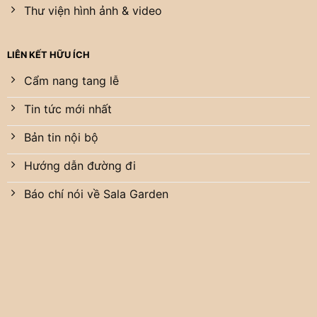
Thư viện hình ảnh & video
LIÊN KẾT HỮU ÍCH
Cẩm nang tang lễ
Tin tức mới nhất
Bản tin nội bộ
Hướng dẫn đường đi
Báo chí nói về Sala Garden