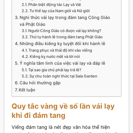
Phân biệt động tác Lạy và Vái
Tư thế lạy của Nam giới và Nữ giới
Nghi thức vái lạy trong đám tang Công Giáo
và Phật Giáo
Người Công Giáo có được vái lạy không?
Thứ tự hành lễ trong đám tang Phật Giáo
Những điều kiêng kỵ tuyệt đối khi hành lễ
Trang phục và thái độ khi vào viếng
Kiêng kỵ nước mắt và lời nói
Ý nghĩa tâm linh của việc vái lạy và đáp lễ
Tại sao gia chủ phải lạy trả lễ?
Sự chu toàn nghi thức tại Sala Garden
Câu hỏi thường gặp
Kết luận
Quy tắc vàng về số lần vái lạy
khi đi đám tang
Viếng đám tang là nét đẹp văn hóa thể hiện