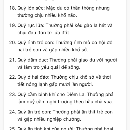
Quỷ lớn sức: Mặc dù có thần thông nhưng
thường chịu nhiều khổ não.
Quỷ rực lửa: Thường phải kêu gào la hét và
chịu đau đớn từ lửa đốt.
Quỷ rình trẻ con: Thường rình mò cơ hội để
hại trẻ con và gặp nhiều khổ sở.
Quỷ dâm dục: Thường phải giao du với người
và làm trò yêu quái để sống.
Quỷ ở hải đảo: Thường chịu khổ sở về thời
tiết nóng lạnh gấp mười lần người.
Quỷ cầm binh khí cho Diêm La: Thường phải
làm quỷ cầm nghi trượng theo hầu nhà vua.
Quỷ ăn trẻ con: Thường phải ăn thịt trẻ con
và gặp nhiều nghiệp chướng.
Quỷ ăn tinh khí của người: Thường phá hoại