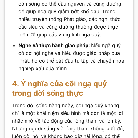
còn sống có thể cầu nguyện và cúng dường
để giúp ngã quỷ giảm bớt khổ đau. Trong
nhiều truyền thống Phật giáo, các nghi thức
cầu siêu và cúng dường thường được thực
hiện để giúp các vong linh ngã quỷ.
Nghe và thực hành giáo pháp
: Nếu ngã quỷ
có cơ hội nghe và hiểu được giáo pháp của
Phật, họ có thể bắt đầu tu tập và chuyển hóa
nghiệp xấu của mình.
4. Ý nghĩa của cõi ngạ quỷ
trong đời sống thực
Trong đời sống hàng ngày, cõi ngạ quỷ không
chỉ là một khái niệm siêu hình mà còn là một lời
nhắc nhở về tác động của lòng tham và ích kỷ.
Những người sống với lòng tham không biết đủ,
luôn đòi hỏi và không bao giờ hài lòng, có thể