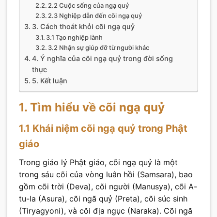
2.2 Cuộc sống của ngạ quỷ
2.3 Nghiệp dẫn đến cõi ngạ quỷ
3. Cách thoát khỏi cõi ngạ quỷ
3.1 Tạo nghiệp lành
3.2 Nhận sự giúp đỡ từ người khác
4. Ý nghĩa của cõi ngạ quỷ trong đời sống
thực
5. Kết luận
1. Tìm hiểu về cõi ngạ quỷ
1.1 Khái niệm cõi ngạ quỷ trong Phật
giáo
Trong giáo lý Phật giáo, cõi ngạ quỷ là một
trong sáu cõi của vòng luân hồi (Samsara), bao
gồm cõi trời (Deva), cõi người (Manusya), cõi A-
tu-la (Asura), cõi ngã quỷ (Preta), cõi súc sinh
(Tiryagyoni), và cõi địa ngục (Naraka). Cõi ngã