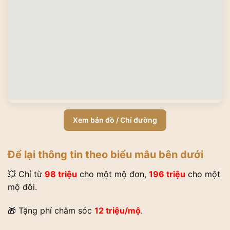
Xem bản đồ / Chỉ đường
Để lại thông tin theo biểu mẫu bên dưới
💥 Chỉ từ
98 triệu
cho một mộ đơn,
196 triệu
cho một
mộ đôi.
🎁 Tặng phí chăm sóc
12 triệu/mộ
.