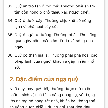
Quỷ ăn tro tàn ở mồ mả: Thường phải ăn tro
tàn còn nóng ở chỗ thiêu xác người chết.
Quỷ ở dưới cây: Thường chịu khổ sở nóng
lạnh vì phá hoại cây cỏ.
Quỷ ở ngã tư đường: Thường phải kiếm sống
qua ngày bằng cách ăn đồ dơ và sống qua
ngày.
Quỷ có thân ma la: Thường phải phá hoại các
phép lành của người khác và gặp nhiều khổ
sở.
2. Đặc điểm của ngạ quỷ
Ngã quỷ, hay quỷ đói, thường được mô tả là
những sinh vật có hình dáng đáng sợ, với bụng
lớn nhưng cổ họng rất nhỏ, khiến họ không thể
ăn uống được nhiều, dù có đói khát đến đâu.