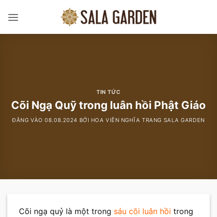
Bỏ
qua
nội
dung
TIN TỨC
Cõi Ngạ Quỹ trong luân hồi Phật Giáo
ĐĂNG VÀO
08.08.2024
BỞI
HOA VIÊN NGHĨA TRANG SALA GARDEN
Cõi ngạ quỷ là một trong
sáu cõi luân hồi
trong