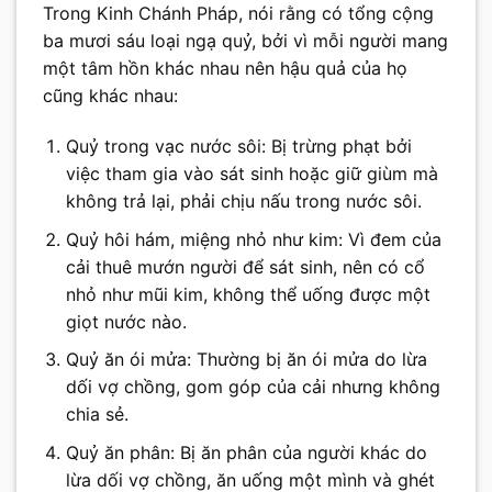
Trong Kinh Chánh Pháp, nói rằng có tổng cộng
ba mươi sáu loại ngạ quỷ, bởi vì mỗi người mang
một tâm hồn khác nhau nên hậu quả của họ
cũng khác nhau:
Quỷ trong vạc nước sôi: Bị trừng phạt bởi
việc tham gia vào sát sinh hoặc giữ giùm mà
không trả lại, phải chịu nấu trong nước sôi.
Quỷ hôi hám, miệng nhỏ như kim: Vì đem của
cải thuê mướn người để sát sinh, nên có cổ
nhỏ như mũi kim, không thể uống được một
giọt nước nào.
Quỷ ăn ói mửa: Thường bị ăn ói mửa do lừa
dối vợ chồng, gom góp của cải nhưng không
chia sẻ.
Quỷ ăn phân: Bị ăn phân của người khác do
lừa dối vợ chồng, ăn uống một mình và ghét