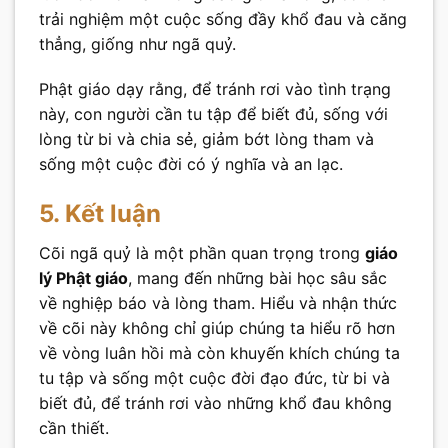
trải nghiệm một cuộc sống đầy khổ đau và căng
thẳng, giống như ngã quỷ.
Phật giáo dạy rằng, để tránh rơi vào tình trạng
này, con người cần tu tập để biết đủ, sống với
lòng từ bi và chia sẻ, giảm bớt lòng tham và
sống một cuộc đời có ý nghĩa và an lạc.
5. Kết luận
Cõi ngã quỷ là một phần quan trọng trong
giáo
lý Phật giáo
, mang đến những bài học sâu sắc
về nghiệp báo và lòng tham. Hiểu và nhận thức
về cõi này không chỉ giúp chúng ta hiểu rõ hơn
về vòng luân hồi mà còn khuyến khích chúng ta
tu tập và sống một cuộc đời đạo đức, từ bi và
biết đủ, để tránh rơi vào những khổ đau không
cần thiết.