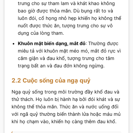
trưng cho sự tham lam và khát khao không
bao giờ được thỏa mãn. Dù bụng rất to và
luôn đói, cổ họng nhỏ hẹp khiến họ không thể
nuốt được thức ăn, tượng trưng cho sự vô
dụng của lòng tham.
Khuôn mặt biến dạng, mắt đỏ
: Thường được
miêu tả với khuôn mặt méo mó, mắt đỏ rực vì
căm giận và đau khổ, tượng trưng cho tâm
trạng bất an và đau đớn không ngừng.
2.2 Cuộc sống của ngạ quỷ
Ngạ quỷ sống trong môi trường đầy khổ đau và
thử thách. Họ luôn bị hành hạ bởi đói khát và sự
không thể thỏa mãn. Thức ăn và nước uống đối
với ngã quỷ thường biến thành lửa hoặc máu mủ
khi họ chạm vào, khiến họ càng thêm đau khổ.