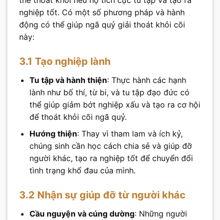
nghiệp tốt. Có một số phương pháp và hành
động có thể giúp ngã quỷ giải thoát khỏi cõi
này:
3.1 Tạo nghiệp lành
Tu tập và hành thiện
: Thực hành các hạnh
lành như bố thí, từ bi, và tu tập đạo đức có
thể giúp giảm bớt nghiệp xấu và tạo ra cơ hội
để thoát khỏi cõi ngã quỷ.
Hướng thiện
: Thay vì tham lam và ích kỷ,
chúng sinh cần học cách chia sẻ và giúp đỡ
người khác, tạo ra nghiệp tốt để chuyển đổi
tình trạng khổ đau của mình.
3.2 Nhận sự giúp đỡ từ người khác
Cầu nguyện và cúng dường
: Những người