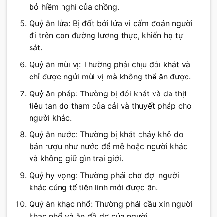
bỏ hiềm nghi của chồng.
Quỷ ăn lửa: Bị đốt bởi lửa vì cấm đoán người
đi trên con đường lương thực, khiến họ tự
sát.
Quỷ ăn mùi vị: Thường phải chịu đói khát và
chỉ được ngửi mùi vị mà không thể ăn được.
Quỷ ăn pháp: Thường bị đói khát và da thịt
tiêu tan do tham của cải và thuyết pháp cho
người khác.
Quỷ ăn nước: Thường bị khát cháy khô do
bán rượu như nước để mê hoặc người khác
và không giữ gìn trai giới.
Quỷ hy vọng: Thường phải chờ đợi người
khác cúng tế tiên linh mới được ăn.
Quỷ ăn khạc nhổ: Thường phải cầu xin người
khạc nhổ và ăn đồ dơ của người.