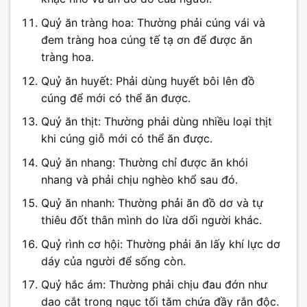
Quỷ ăn tràng hoa: Thường phải cúng vái và
đem tràng hoa cúng tế tạ ơn để được ăn
tràng hoa.
Quỷ ăn huyết: Phải dùng huyết bôi lên đồ
cúng để mới có thể ăn được.
Quỷ ăn thịt: Thường phải dùng nhiều loại thịt
khi cúng giỗ mới có thể ăn được.
Quỷ ăn nhang: Thường chỉ được ăn khói
nhang và phải chịu nghèo khổ sau đó.
Quỷ ăn nhanh: Thường phải ăn đồ dơ và tự
thiêu đốt thân mình do lừa dối người khác.
Quỷ rình cơ hội: Thường phải ăn lấy khí lực dơ
dáy của người để sống còn.
Quỷ hắc ám: Thường phải chịu đau đớn như
dao cắt trong ngục tối tăm chứa đầy rắn độc.