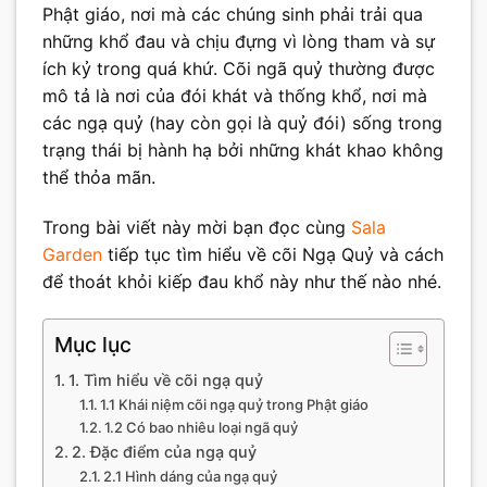
Phật giáo, nơi mà các chúng sinh phải trải qua
những khổ đau và chịu đựng vì lòng tham và sự
ích kỷ trong quá khứ. Cõi ngã quỷ thường được
mô tả là nơi của đói khát và thống khổ, nơi mà
các ngạ quỷ (hay còn gọi là quỷ đói) sống trong
trạng thái bị hành hạ bởi những khát khao không
thể thỏa mãn.
Trong bài viết này mời bạn đọc cùng
Sala
Garden
tiếp tục tìm hiểu về cõi Ngạ Quỷ và cách
để thoát khỏi kiếp đau khổ này như thế nào nhé.
Mục lục
1. Tìm hiểu về cõi ngạ quỷ
1.1 Khái niệm cõi ngạ quỷ trong Phật giáo
1.2 Có bao nhiêu loại ngã quỷ
2. Đặc điểm của ngạ quỷ
2.1 Hình dáng của ngạ quỷ