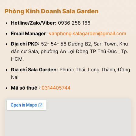
Phòng Kinh Doanh Sala Garden
Hotline/Zalo/Viber:
0936 258 166
Email Manager
:
vanphong.salagarden@gmail.com
Địa chỉ PKD:
52- 54- 56 Đường B2, Sari Town, Khu
dân cư Sala, phường An Lợi Đông TP Thủ Đức , Tp.
HCM.
Địa chỉ Sala Garden:
Phước Thái, Long Thành, Đồng
Nai
Mã số thuế
:
0314405744