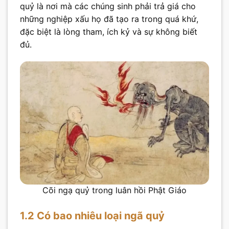
quỷ là nơi mà các chúng sinh phải trả giá cho
những nghiệp xấu họ đã tạo ra trong quá khứ,
đặc biệt là lòng tham, ích kỷ và sự không biết
đủ.
Cõi ngạ quỷ trong luân hồi Phật Giáo
1.2 Có bao nhiêu loại ngã quỷ