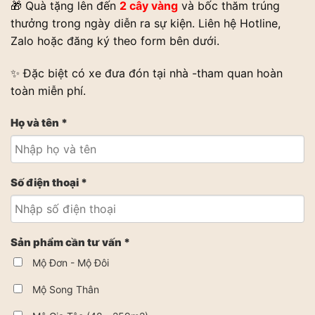
🎁 Quà tặng lên đến
2 cây vàng
và bốc thăm trúng
thưởng trong ngày diễn ra sự kiện. Liên hệ Hotline,
Zalo hoặc đăng ký theo form bên dưới.
✨ Đặc biệt có xe đưa đón tại nhà -tham quan hoàn
toàn miễn phí.
Họ và tên *
Số điện thoại *
Sản phẩm cần tư vấn *
Mộ Đơn - Mộ Đôi
Mộ Song Thân