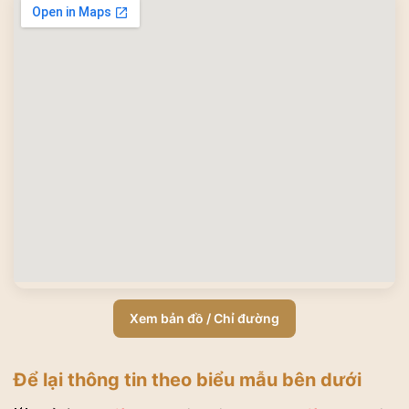
Xem bản đồ / Chỉ đường
Để lại thông tin theo biểu mẫu bên dưới