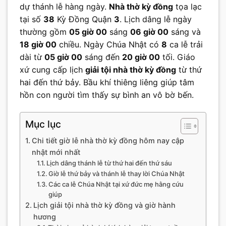
dự thánh lễ hàng ngày.
Nhà thờ kỳ đồng
tọa lạc
tại số
38
Kỳ Đồng Quận
3
. Lịch dâng lễ ngày
thường gồm
05 giờ 00
sáng
06 giờ 00
sáng và
18 giờ 00
chiều. Ngày Chúa Nhật có
8
ca lễ trải
dài từ
05 giờ 00
sáng đến
20 giờ 00
tối. Giáo
xứ cung cấp lịch
giải tội nhà thờ kỳ đồng
từ thứ
hai đến thứ bảy. Bầu khí thiêng liêng giúp tâm
hồn con người tìm thấy sự bình an vô bờ bến.
Mục lục
Chi tiết giờ lễ nhà thờ kỳ đồng hôm nay cập
nhật mới nhất
Lịch dâng thánh lễ từ thứ hai đến thứ sáu
Giờ lễ thứ bảy và thánh lễ thay lời Chúa Nhật
Các ca lễ Chúa Nhật tại xứ đức mẹ hằng cứu
giúp
Lịch giải tội nhà thờ kỳ đồng và giờ hành
hương