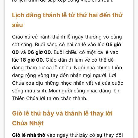
Lịch dâng thánh lễ từ thứ hai đến thứ
sáu
Giáo xứ cử hành thánh lễ ngày thường vô cùng
sốt sắng. Buổi sáng có hai ca lễ vào lúc
05 giờ
00
và
06 giờ 00
. Buổi chiều có một ca lễ vào
lúc
18 giờ 00
. Giáo dân đi làm về có thể dễ
dàng tham dự ca lễ chiều. Ngôi nhà chung luôn
dang rộng vòng tay đón nhận mọi người. Lời
Chúa xoa dịu những nhọc nhằn vất vả của cuộc
sống mưu sinh. Mọi người cùng nhau dâng lên
Thiên Chúa lời tạ ơn chân thành.
Giờ lễ thứ bảy và thánh lễ thay lời
Chúa Nhật
Giờ lễ nhà thờ
vào ngày thứ bảy có sự thay đổi