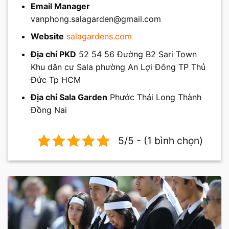
Email Manager
vanphong.salagarden@gmail.com
Website
salagardens.com
Địa chỉ PKD
52 54 56 Đường B2 Sari Town
Khu dân cư Sala phường An Lợi Đông TP Thủ
Đức Tp HCM
Địa chỉ Sala Garden
Phước Thái Long Thành
Đồng Nai
5/5 - (1 bình chọn)