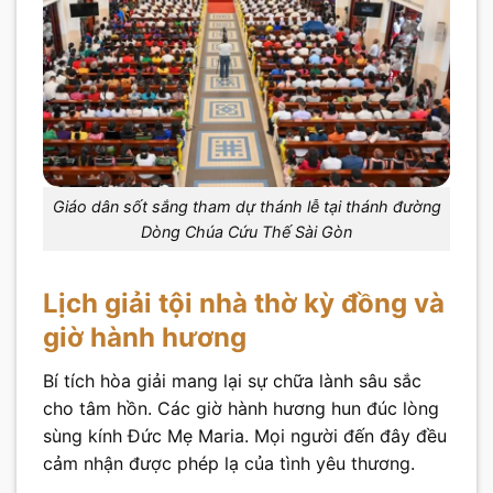
Giáo dân sốt sắng tham dự thánh lễ tại thánh đường
Dòng Chúa Cứu Thế Sài Gòn
Lịch giải tội nhà thờ kỳ đồng và
giờ hành hương
Bí tích hòa giải mang lại sự chữa lành sâu sắc
cho tâm hồn. Các giờ hành hương hun đúc lòng
sùng kính Đức Mẹ Maria. Mọi người đến đây đều
cảm nhận được phép lạ của tình yêu thương.