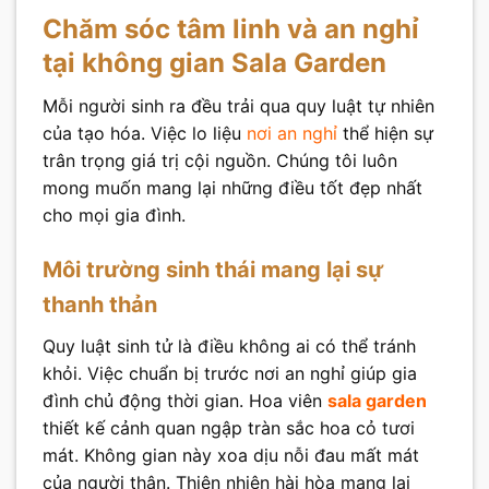
Chăm sóc tâm linh và an nghỉ
tại không gian Sala Garden
Mỗi người sinh ra đều trải qua quy luật tự nhiên
của tạo hóa. Việc lo liệu
nơi an nghỉ
thể hiện sự
trân trọng giá trị cội nguồn. Chúng tôi luôn
mong muốn mang lại những điều tốt đẹp nhất
cho mọi gia đình.
Môi trường sinh thái mang lại sự
thanh thản
Quy luật sinh tử là điều không ai có thể tránh
khỏi. Việc chuẩn bị trước nơi an nghỉ giúp gia
đình chủ động thời gian. Hoa viên
sala garden
thiết kế cảnh quan ngập tràn sắc hoa cỏ tươi
mát. Không gian này xoa dịu nỗi đau mất mát
của người thân. Thiên nhiên hài hòa mang lại