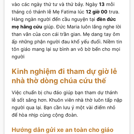
vào các ngày thứ tư và thứ bảy. Ngày
13
mỗi
tháng có thánh lễ Mẹ Fatima lúc
12 giờ 00
trưa.
Hàng ngàn người đến cầu nguyện tại
đền đức
mẹ hằng cứu
giúp. Đức Maria luôn lắng nghe lời
than vãn của con cái trần gian. Mẹ dang tay ôm
ấp những phận người đau khổ yếu đuối. Niềm tin
tôn giáo mang lại sự bình an vô bờ bến cho mọi
người
Kinh nghiệm đi tham dự giờ lễ
nhà thờ dòng chúa cứu thế
Việc chuẩn bị chu đáo giúp bạn tham dự thánh
lễ sốt sắng hơn. Khuôn viên nhà thờ luôn tấp nập
người qua lại. Bạn cần lưu ý một vài điểm nhỏ
để hòa nhịp cùng cộng đoàn.
Hướng dẫn gửi xe an toàn cho giáo