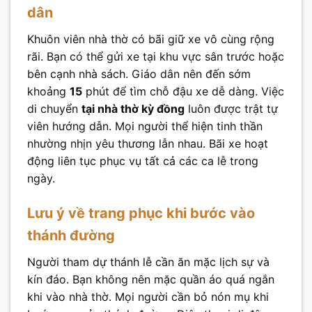
dân
Khuôn viên nhà thờ có bãi giữ xe vô cùng rộng
rãi. Bạn có thể gửi xe tại khu vực sân trước hoặc
bên cạnh nhà sách. Giáo dân nên đến sớm
khoảng
15
phút để tìm chỗ đậu xe dễ dàng. Việc
di chuyển
tại nhà thờ kỳ đồng
luôn được trật tự
viên hướng dẫn. Mọi người thể hiện tinh thần
nhường nhịn yêu thương lẫn nhau. Bãi xe hoạt
động liên tục phục vụ tất cả các ca lễ trong
ngày.
Lưu ý về trang phục khi bước vào
thánh đường
Người tham dự thánh lễ cần ăn mặc lịch sự và
kín đáo. Bạn không nên mặc quần áo quá ngắn
khi vào nhà thờ. Mọi người cần bỏ nón mụ khi