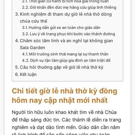
Thời gian cử hành bí tích hòa giải trong tuần
Giờ khấn đền đức mẹ hằng cứu giúp linh thiêng
Kinh nghiệm đi tham dự giờ lễ nhà thờ dòng
chúa cứu thế
Hướng dẫn gửi xe an toàn cho giáo dân
Lưu ý về trang phục khi bước vào thánh đường
Chăm sóc tâm linh và an nghỉ tại không gian
Sala Garden
Môi trường sinh thái mang lại sự thanh thản
Dịch vụ tận tâm giúp gia đình an tâm triệt để
Câu hỏi thường gặp về giờ lễ nhà thờ kỳ
Kết luận
Chi tiết giờ lễ nhà thờ kỳ đồng
hôm nay cập nhật mới nhất
Người tín hữu luôn khao khát tìm về nhà Chúa
để thắp sáng đức tin. Các thánh lễ diễn ra trang
nghiêm và dạt dào tình mến. Giáo dân cần nắm
rõ lịch trình để sắp xếp công việc chu toàn.