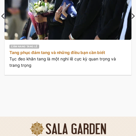
CẨM NANG TANG LỄ
Tang phục đám tang và những điều bạn cần biết
Tục đeo khăn tang là một nghi lễ cực kỳ quan trọng và
trang trọng