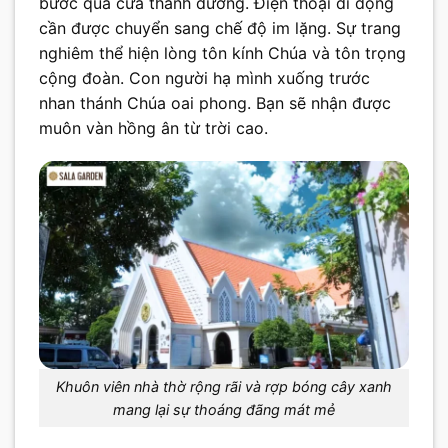
bước qua cửa thánh đường. Điện thoại di động
cần được chuyển sang chế độ im lặng. Sự trang
nghiêm thể hiện lòng tôn kính Chúa và tôn trọng
cộng đoàn. Con người hạ mình xuống trước
nhan thánh Chúa oai phong. Bạn sẽ nhận được
muôn vàn hồng ân từ trời cao.
Khuôn viên nhà thờ rộng rãi và rợp bóng cây xanh
mang lại sự thoáng đãng mát mẻ