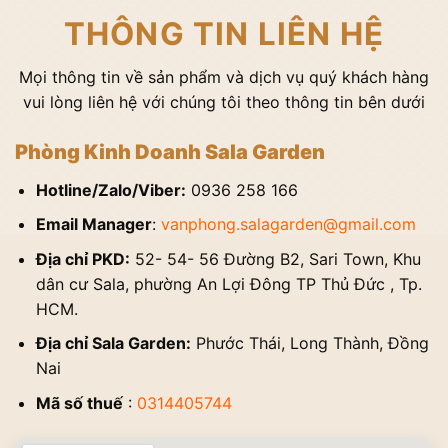
THÔNG TIN LIÊN HỆ
Mọi thông tin về sản phẩm và dịch vụ quý khách hàng
vui lòng liên hệ với chúng tôi theo thông tin bên dưới
Phòng Kinh Doanh Sala Garden
Hotline/Zalo/Viber:
0936 258 166
Email Manager
:
vanphong.salagarden@gmail.com
Địa chỉ PKD:
52- 54- 56 Đường B2, Sari Town, Khu
dân cư Sala, phường An Lợi Đông TP Thủ Đức , Tp.
HCM.
Địa chỉ Sala Garden:
Phước Thái, Long Thành, Đồng
Nai
Mã số thuế
:
0314405744