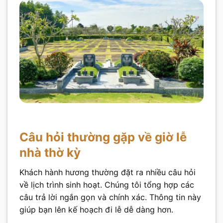
Câu hỏi thường gặp về giờ lễ
nhà thờ kỳ
Khách hành hương thường đặt ra nhiều câu hỏi
về lịch trình sinh hoạt. Chúng tôi tổng hợp các
câu trả lời ngắn gọn và chính xác. Thông tin này
giúp bạn lên kế hoạch đi lễ dễ dàng hơn.