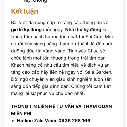
Kết luận
Bài viết đã cung cấp rõ ràng các thông tin về
giờ lễ kỳ đồng
mỗi ngày.
Nhà thờ kỳ đồng
là
trung tâm hành hương lớn nhất tại Sài Gòn. Mọi
người hãy siêng năng tham dự thánh lễ để nuôi
dưỡng đức tin vững vàng. Tình yêu Chúa sẽ
chữa lành mọi tổn thương trong trái tim bạn.
Khách hàng có nhu cầu tìm hiểu về dịch vụ an
táng cao cấp hãy liên hệ ngay với Sala Garden.
Đội ngũ chuyên viên giàu kinh nghiệm luôn sẵn
sàng đón tiếp gia đình bạn. Chúng tôi cam kết
mang lại sự phục vụ chu đáo nhất.
THÔNG TIN LIÊN HỆ TƯ VẤN VÀ THAM QUAN
MIỄN PHÍ
Hotline Zalo Viber
0936 258 166