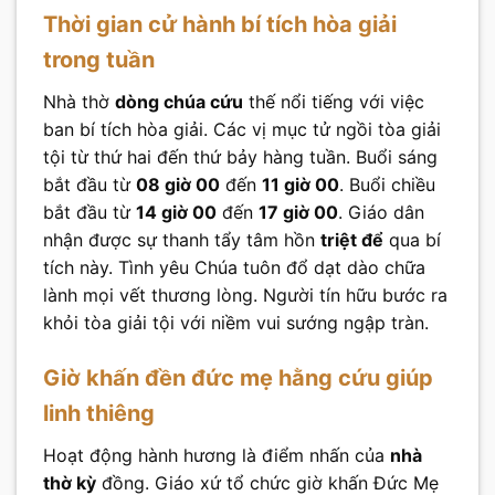
Thời gian cử hành bí tích hòa giải
trong tuần
Nhà thờ
dòng chúa cứu
thế nổi tiếng với việc
ban bí tích hòa giải. Các vị mục tử ngồi tòa giải
tội từ thứ hai đến thứ bảy hàng tuần. Buổi sáng
bắt đầu từ
08 giờ 00
đến
11 giờ 00
. Buổi chiều
bắt đầu từ
14 giờ 00
đến
17 giờ 00
. Giáo dân
nhận được sự thanh tẩy tâm hồn
triệt để
qua bí
tích này. Tình yêu Chúa tuôn đổ dạt dào chữa
lành mọi vết thương lòng. Người tín hữu bước ra
khỏi tòa giải tội với niềm vui sướng ngập tràn.
Giờ khấn đền đức mẹ hằng cứu giúp
linh thiêng
Hoạt động hành hương là điểm nhấn của
nhà
thờ kỳ
đồng. Giáo xứ tổ chức giờ khấn Đức Mẹ