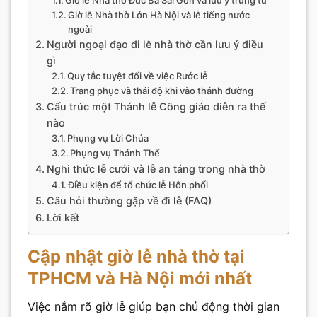
Giờ lễ Nhà thờ Lớn Hà Nội và lễ tiếng nước
ngoài
Người ngoại đạo đi lễ nhà thờ cần lưu ý điều
gì
Quy tắc tuyệt đối về việc Rước lễ
Trang phục và thái độ khi vào thánh đường
Cấu trúc một Thánh lễ Công giáo diễn ra thế
nào
Phụng vụ Lời Chúa
Phụng vụ Thánh Thể
Nghi thức lễ cưới và lễ an táng trong nhà thờ
Điều kiện để tổ chức lễ Hôn phối
Câu hỏi thường gặp về đi lễ (FAQ)
Lời kết
Cập nhật giờ lễ nhà thờ tại
TPHCM và Hà Nội mới nhất
Việc nắm rõ giờ lễ giúp bạn chủ động thời gian