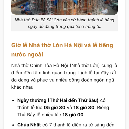
Nhà thờ Đức Bà Sài Gòn vẫn cử hành thánh lễ hàng
ngày dù đang trong quá trình trùng tu.
Giờ lễ Nhà thờ Lớn Hà Nội và lễ tiếng
nước ngoài
Nhà thờ Chính Tòa Hà Nội (Nhà thờ Lớn) cũng là
điểm đến tâm linh quan trọng. Lịch lễ tại đây rất
đa dạng và phục vụ nhiều cộng đoàn ngôn ngữ
khác nhau.
Ngày thường (Thứ Hai đến Thứ Sáu)
có
thánh lễ lúc
05 giờ 30
và
18 giờ 30
. Riêng
Thứ Bảy lễ chiều lúc
18 giờ 00
.
Chúa Nhật
có 7 thánh lễ diễn ra từ sáng đến