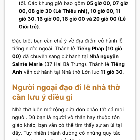
tối. Các khung giờ bao gồm
05 giờ 00, 07 giờ
00, 08 giờ 30 (Lễ Thiếu nhi), 10 giờ 00, 11
giờ 30, 16 giờ 00, 18 giờ 00 và 20 giờ 00 (Lễ
Giới trẻ)
.
Đặc biệt bạn cần chú ý về địa điểm cử hành lễ
tiếng nước ngoài. Thánh lễ
Tiếng Pháp (10 giờ
00)
đã chuyển sang cử hành tại
Nhà nguyện
Sainte Marie
(37 Hai Bà Trưng). Thánh lễ
Tiếng
Anh
vẫn cử hành tại Nhà thờ Lớn lúc
11 giờ 30
.
Người ngoại đạo đi lễ nhà thờ
cần lưu ý điều gì
Nhà thờ luôn mở rộng cửa đón chào tất cả mọi
người. Dù bạn là người vô thần hay thuộc tôn
giáo khác, bạn vẫn có thể tìm thấy sự an ủi tại
đây. Tuy nhiên thánh đường có những quy tắc