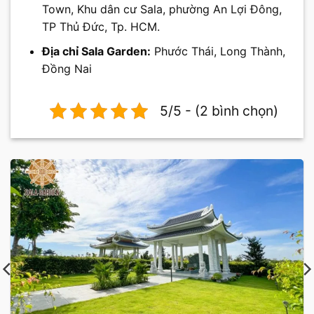
Town, Khu dân cư Sala, phường An Lợi Đông,
TP Thủ Đức, Tp. HCM.
Địa chỉ Sala Garden:
Phước Thái, Long Thành,
Đồng Nai
5/5 - (2 bình chọn)