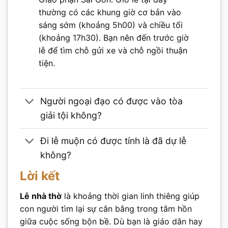
thường có các khung giờ cơ bản vào
sáng sớm (khoảng 5h00) và chiều tối
(khoảng 17h30). Bạn nên đến trước giờ
lễ để tìm chỗ gửi xe và chỗ ngồi thuận
tiện.
Người ngoại đạo có được vào tòa
giải tội không?
Đi lễ muộn có được tính là đã dự lễ
không?
Lời kết
Lễ nhà thờ
là khoảng thời gian linh thiêng giúp
con người tìm lại sự cân bằng trong tâm hồn
giữa cuộc sống bộn bề. Dù bạn là giáo dân hay