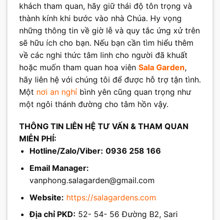
khách tham quan, hãy giữ thái độ tôn trọng và
thành kính khi bước vào nhà Chúa. Hy vọng
những thông tin về giờ lễ và quy tắc ứng xử trên
sẽ hữu ích cho bạn. Nếu bạn cần tìm hiểu thêm
về các nghi thức tâm linh cho người đã khuất
hoặc muốn tham quan hoa viên
Sala Garden
,
hãy liên hệ với chúng tôi để được hỗ trợ tận tình.
Một
nơi an nghỉ
bình yên cũng quan trọng như
một ngôi thánh đường cho tâm hồn vậy.
THÔNG TIN LIÊN HỆ TƯ VẤN & THAM QUAN
MIỄN PHÍ:
Hotline/Zalo/Viber:
0936 258 166
Email Manager:
vanphong.salagarden@gmail.com
Website:
https://salagardens.com
Địa chỉ PKD:
52- 54- 56 Đường B2, Sari