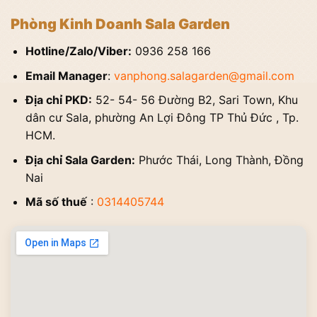
Phòng Kinh Doanh Sala Garden
Hotline/Zalo/Viber:
0936 258 166
Email Manager
:
vanphong.salagarden@gmail.com
Địa chỉ PKD:
52- 54- 56 Đường B2, Sari Town, Khu
dân cư Sala, phường An Lợi Đông TP Thủ Đức , Tp.
HCM.
Địa chỉ Sala Garden:
Phước Thái, Long Thành, Đồng
Nai
Mã số thuế
:
0314405744