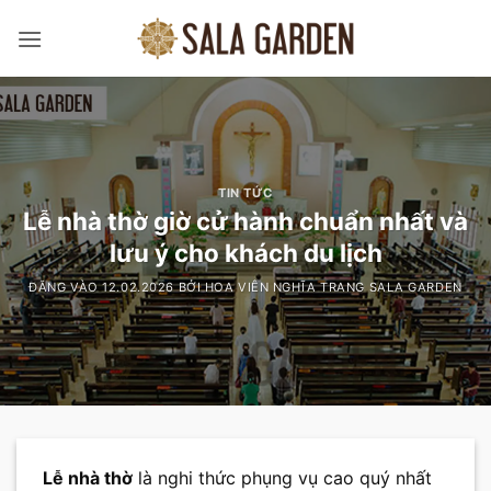
Bỏ
qua
nội
dung
TIN TỨC
Lễ nhà thờ giờ cử hành chuẩn nhất và
lưu ý cho khách du lịch
ĐĂNG VÀO
12.02.2026
BỞI
HOA VIÊN NGHĨA TRANG SALA GARDEN
Lễ nhà thờ
là nghi thức phụng vụ cao quý nhất