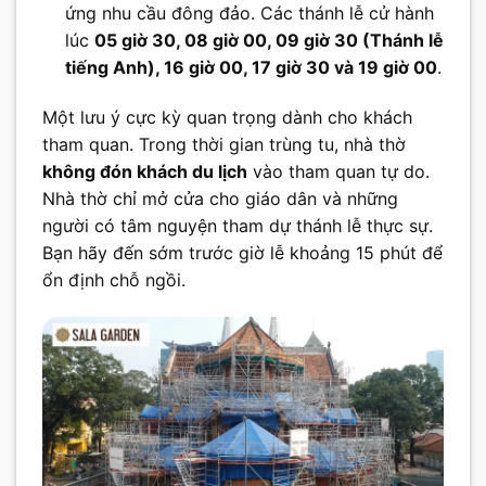
ứng nhu cầu đông đảo. Các thánh lễ cử hành
lúc
05 giờ 30, 08 giờ 00, 09 giờ 30 (Thánh lễ
tiếng Anh), 16 giờ 00, 17 giờ 30 và 19 giờ 00
.
Một lưu ý cực kỳ quan trọng dành cho khách
tham quan. Trong thời gian trùng tu, nhà thờ
không đón khách du lịch
vào tham quan tự do.
Nhà thờ chỉ mở cửa cho giáo dân và những
người có tâm nguyện tham dự thánh lễ thực sự.
Bạn hãy đến sớm trước giờ lễ khoảng 15 phút để
ổn định chỗ ngồi.