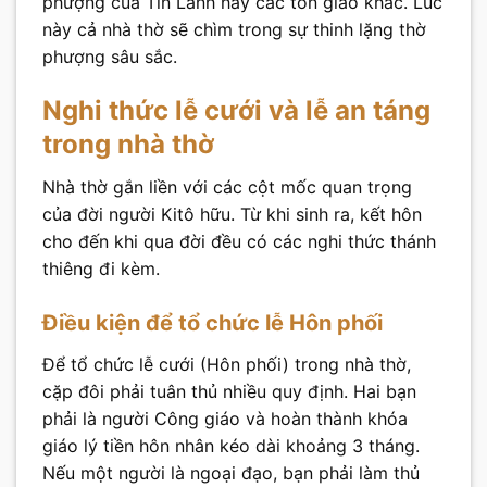
phượng của Tin Lành hay các tôn giáo khác. Lúc
này cả nhà thờ sẽ chìm trong sự thinh lặng thờ
phượng sâu sắc.
Nghi thức lễ cưới và lễ an táng
trong nhà thờ
Nhà thờ gắn liền với các cột mốc quan trọng
của đời người Kitô hữu. Từ khi sinh ra, kết hôn
cho đến khi qua đời đều có các nghi thức thánh
thiêng đi kèm.
Điều kiện để tổ chức lễ Hôn phối
Để tổ chức lễ cưới (Hôn phối) trong nhà thờ,
cặp đôi phải tuân thủ nhiều quy định. Hai bạn
phải là người Công giáo và hoàn thành khóa
giáo lý tiền hôn nhân kéo dài khoảng 3 tháng.
Nếu một người là ngoại đạo, bạn phải làm thủ