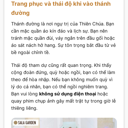
Trang phục và thái độ khi vào thánh
đường
Thánh đường là nơi ngự trị của Thiên Chúa. Bạn
cần mặc quần áo kín đáo và lịch sự. Bạn nên
tránh mặc quần đùi, váy ngắn trên đầu gối hoặc
áo sát nách hở hang. Sự tôn trọng bắt đầu từ vẻ
bề ngoài chỉnh tề.
Thái độ tham dự cũng rất quan trọng. Khi thấy
cộng đoàn đứng, quỳ hoặc ngồi, bạn có thể làm
theo để hòa nhập. Nếu bạn không muốn quỳ vì
lý do cá nhân, bạn có thể ngồi nghiêm trang.
Bạn vui lòng
không sử dụng điện thoại
hoặc
quay phim chụp ảnh gây mất trật tự trong giờ lễ
thiêng liêng.