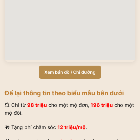
Xem bản đồ / Chỉ đường
Để lại thông tin theo biểu mẫu bên dưới
💥 Chỉ từ
98 triệu
cho một mộ đơn,
196 triệu
cho một
mộ đôi.
🎁 Tặng phí chăm sóc
12 triệu/mộ
.