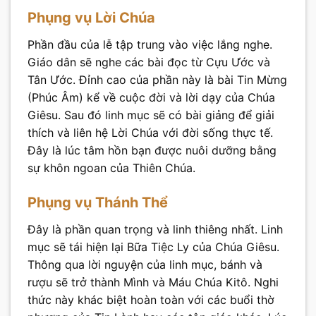
Phụng vụ Lời Chúa
Phần đầu của lễ tập trung vào việc lắng nghe.
Giáo dân sẽ nghe các bài đọc từ Cựu Ước và
Tân Ước. Đỉnh cao của phần này là bài Tin Mừng
(Phúc Âm) kể về cuộc đời và lời dạy của Chúa
Giêsu. Sau đó linh mục sẽ có bài giảng để giải
thích và liên hệ Lời Chúa với đời sống thực tế.
Đây là lúc tâm hồn bạn được nuôi dưỡng bằng
sự khôn ngoan của Thiên Chúa.
Phụng vụ Thánh Thể
Đây là phần quan trọng và linh thiêng nhất. Linh
mục sẽ tái hiện lại Bữa Tiệc Ly của Chúa Giêsu.
Thông qua lời nguyện của linh mục, bánh và
rượu sẽ trở thành Mình và Máu Chúa Kitô. Nghi
thức này khác biệt hoàn toàn với các buổi thờ