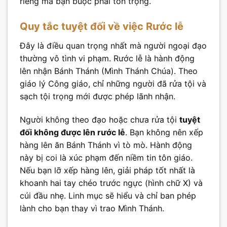
riêng mà bạn buộc phải tôn trọng.
Quy tắc tuyệt đối về việc Rước lễ
Đây là điều quan trọng nhất mà người ngoại đạo
thường vô tình vi phạm. Rước lễ là hành động
lên nhận Bánh Thánh (Mình Thánh Chúa). Theo
giáo lý Công giáo, chỉ những người đã rửa tội và
sạch tội trọng mới được phép lãnh nhận.
Người không theo đạo hoặc chưa rửa tội
tuyệt
đối không được lên rước lễ
. Bạn không nên xếp
hàng lên ăn Bánh Thánh vì tò mò. Hành động
này bị coi là xúc phạm đến niềm tin tôn giáo.
Nếu bạn lỡ xếp hàng lên, giải pháp tốt nhất là
khoanh hai tay chéo trước ngực (hình chữ X) và
cúi đầu nhẹ. Linh mục sẽ hiểu và chỉ ban phép
lành cho bạn thay vì trao Mình Thánh.