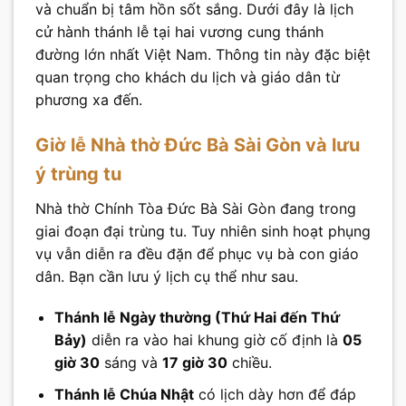
và chuẩn bị tâm hồn sốt sắng. Dưới đây là lịch
cử hành thánh lễ tại hai vương cung thánh
đường lớn nhất Việt Nam. Thông tin này đặc biệt
quan trọng cho khách du lịch và giáo dân từ
phương xa đến.
Giờ lễ Nhà thờ Đức Bà Sài Gòn và lưu
ý trùng tu
Nhà thờ Chính Tòa Đức Bà Sài Gòn đang trong
giai đoạn đại trùng tu. Tuy nhiên sinh hoạt phụng
vụ vẫn diễn ra đều đặn để phục vụ bà con giáo
dân. Bạn cần lưu ý lịch cụ thể như sau.
Thánh lễ Ngày thường (Thứ Hai đến Thứ
Bảy)
diễn ra vào hai khung giờ cố định là
05
giờ 30
sáng và
17 giờ 30
chiều.
Thánh lễ Chúa Nhật
có lịch dày hơn để đáp