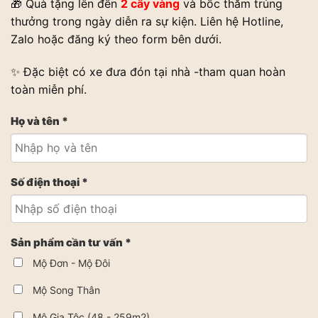
🎁 Quà tặng lên đến
2 cây vàng
và bốc thăm trúng
thưởng trong ngày diễn ra sự kiện. Liên hệ Hotline,
Zalo hoặc đăng ký theo form bên dưới.
✨ Đặc biệt có xe đưa đón tại nhà -tham quan hoàn
toàn miễn phí.
Họ và tên *
Số điện thoại *
Sản phẩm cần tư vấn *
Mộ Đơn - Mộ Đôi
Mộ Song Thân
Mộ Gia Tộc (48 - 259m2)