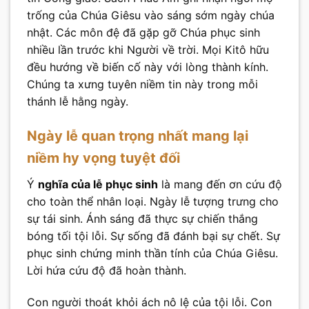
trống của Chúa Giêsu vào sáng sớm ngày chúa
nhật. Các môn đệ đã gặp gỡ Chúa phục sinh
nhiều lần trước khi Người về trời. Mọi Kitô hữu
đều hướng về biến cố này với lòng thành kính.
Chúng ta xưng tuyên niềm tin này trong mỗi
thánh lễ hằng ngày.
Ngày lễ quan trọng nhất mang lại
niềm hy vọng tuyệt đối
Ý
nghĩa của lễ phục sinh
là mang đến ơn cứu độ
cho toàn thể nhân loại. Ngày lễ tượng trưng cho
sự tái sinh. Ánh sáng đã thực sự chiến thắng
bóng tối tội lỗi. Sự sống đã đánh bại sự chết. Sự
phục sinh chứng minh thần tính của Chúa Giêsu.
Lời hứa cứu độ đã hoàn thành.
Con người thoát khỏi ách nô lệ của tội lỗi. Con