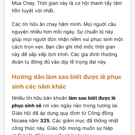
Mùa Chay. Thời gian này là cơ hội thanh tẩy tâm
hồn tuyệt vời nhất.
Các tín hữu ăn chay hãm mình. Mọi người cầu
nguyện nhiều hơn mỗi ngày. Sự chuẩn bị này
giúp mọi người đón nhận niềm vui phục sinh một
cách trọn vẹn. Bạn cần ghi nhớ mốc thời gian
này để sắp xếp lịch trình. Các gia đình thường
đoàn tụ đông đủ vào dịp lễ trọng đại này.
Hướng dẫn làm sao biết được lễ phục
sinh các năm khác
Nhiều tín hữu băn khoăn
làm sao biết được lễ
phục sinh sẽ
rơi vào ngày nào trong tương lai.
Giáo hội đã áp dụng quy định từ Công đồng
Nicaea năm
325
. Các giám mục đã thống nhất
công thức này. Giáo hội mong muốn sự hiệp