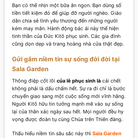
Bạn có thể nhịn một bữa ăn ngon. Bạn dùng số
tiền tiết kiệm đó để giúp đỡ người nghèo. Giáo
dân chia sẻ tình yêu thương đến những người
kém may mắn. Hành động bác ái này thể hiện
tinh thần của Đức Kitô phục sinh. Các gia đình
cũng dọn dẹp và trang hoàng nhà cửa thật đẹp.
Gửi gắm niềm tin sự sống đời đời tại
Sala Garden
Thông điệp cốt lõi
của lễ phục sinh là
cái chết
không phải là dấu chấm hết. Sự ra đi chỉ là bước
chuyển giao sang một cuộc sống mới vĩnh hằng.
Người Kitô hữu tin tưởng mạnh mẽ vào sự sống
lại của thân xác ngày sau hết. Mọi người đều hy
vọng được đoàn tụ cùng Chúa trên Thiên đàng.
Thấu hiểu niềm tin sâu sắc này thì
Sala Garden