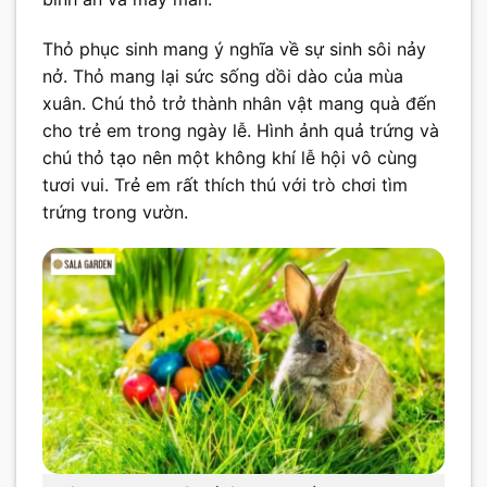
Thỏ phục sinh mang ý nghĩa về sự sinh sôi nảy
nở. Thỏ mang lại sức sống dồi dào của mùa
xuân. Chú thỏ trở thành nhân vật mang quà đến
cho trẻ em trong ngày lễ. Hình ảnh quả trứng và
chú thỏ tạo nên một không khí lễ hội vô cùng
tươi vui. Trẻ em rất thích thú với trò chơi tìm
trứng trong vườn.