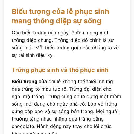
Biểu tượng của lễ phục sinh
mang thông điệp sự sống
Các biểu tượng của ngày lễ đều mang một
thông điệp chung. Thông điệp đó chính là sự
sống mới. Mỗi biểu tượng gợi nhắc chúng ta về
sự tái sinh diệu kỳ.
Trứng phục sinh và thỏ phục sinh
Biểu tượng của
đại lễ không thể thiếu những
quả trứng tô màu rực rỡ. Trứng đại diện cho
ngôi mộ trống. Trứng cũng chứa đựng một mầm
sống mới đang chờ ngày phá vỏ. Lớp vỏ trứng
cứng cáp bảo vệ sự sống bên trong. Mọi người
thường tặng nhau những quả trứng bằng
chocolate. Hành động này thay cho lời chúc
bình an và may mắn.