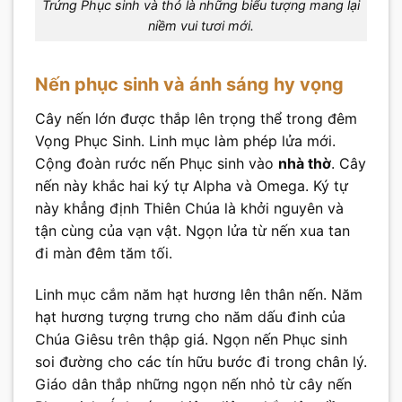
Trứng Phục sinh và thỏ là những biểu tượng mang lại
niềm vui tươi mới.
Nến phục sinh và ánh sáng hy vọng
Cây nến lớn được thắp lên trọng thể trong đêm
Vọng Phục Sinh. Linh mục làm phép lửa mới.
Cộng đoàn rước nến Phục sinh vào
nhà thờ
. Cây
nến này khắc hai ký tự Alpha và Omega. Ký tự
này khẳng định Thiên Chúa là khởi nguyên và
tận cùng của vạn vật. Ngọn lửa từ nến xua tan
đi màn đêm tăm tối.
Linh mục cắm năm hạt hương lên thân nến. Năm
hạt hương tượng trưng cho năm dấu đinh của
Chúa Giêsu trên thập giá. Ngọn nến Phục sinh
soi đường cho các tín hữu bước đi trong chân lý.
Giáo dân thắp những ngọn nến nhỏ từ cây nến