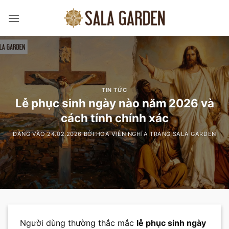
Bỏ
qua
nội
dung
TIN TỨC
Lễ phục sinh ngày nào năm 2026 và
cách tính chính xác
ĐĂNG VÀO
24.02.2026
BỞI
HOA VIÊN NGHĨA TRANG SALA GARDEN
Người dùng thường thắc mắc
lễ phục sinh ngày