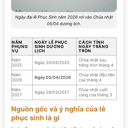
Ngày đại lễ Phục Sinh năm 2026 rơi vào Chúa nhật
05/04 dương lịch.
NĂM
NGÀY LỄ PHỤC
CÁCH TÍNH
PHỤNG
SINH DƯƠNG
NGÀY TRĂNG
VỤ
LỊCH
TRÒN
Năm
Chúa nhật sau
Ngày 20/04/2025
2025
trăng tròn tháng 4
Năm
Chúa nhật đầu tiên
Ngày 05/04/2026
2026
của tháng 4
Năm
Chúa nhật cuối
Ngày 28/03/2027
2027
cùng của tháng 3
Nguồn gốc và ý nghĩa của lễ
phục sinh là gì