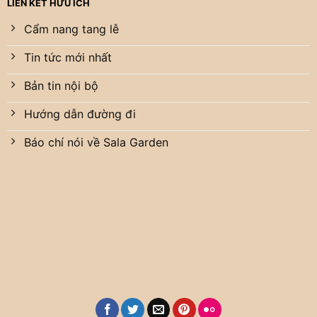
LIÊN KẾT HỮU ÍCH
Cẩm nang tang lễ
Tin tức mới nhất
Bản tin nội bộ
Hướng dẫn đường đi
Báo chí nói về Sala Garden