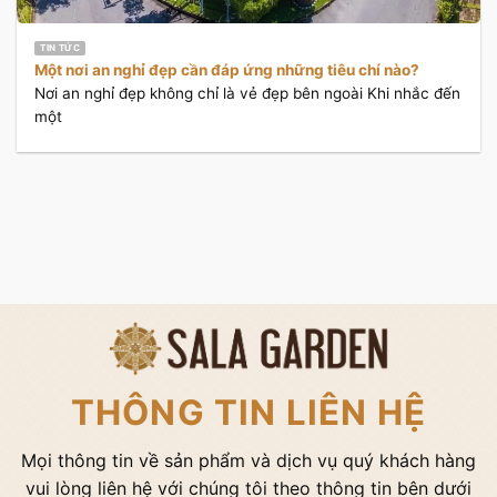
TIN TỨC
Một nơi an nghỉ đẹp cần đáp ứng những tiêu chí nào?
Nơi an nghỉ đẹp không chỉ là vẻ đẹp bên ngoài Khi nhắc đến
một
THÔNG TIN LIÊN HỆ
Mọi thông tin về sản phẩm và dịch vụ quý khách hàng
vui lòng liên hệ với chúng tôi theo thông tin bên dưới