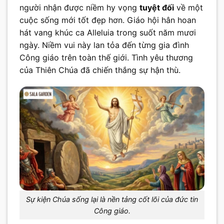
người nhận được niềm hy vọng
tuyệt đối
về một
cuộc sống mới tốt đẹp hơn. Giáo hội hân hoan
hát vang khúc ca Alleluia trong suốt năm mươi
ngày. Niềm vui này lan tỏa đến từng gia đình
Công giáo trên toàn thế giới. Tình yêu thương
của Thiên Chúa đã chiến thắng sự hận thù.
Sự kiện Chúa sống lại là nền tảng cốt lõi của đức tin
Công giáo.