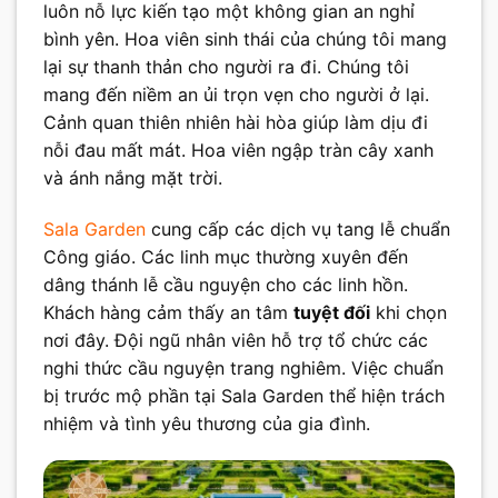
luôn nỗ lực kiến tạo một không gian an nghỉ
bình yên. Hoa viên sinh thái của chúng tôi mang
lại sự thanh thản cho người ra đi. Chúng tôi
mang đến niềm an ủi trọn vẹn cho người ở lại.
Cảnh quan thiên nhiên hài hòa giúp làm dịu đi
nỗi đau mất mát. Hoa viên ngập tràn cây xanh
và ánh nắng mặt trời.
Sala Garden
cung cấp các dịch vụ tang lễ chuẩn
Công giáo. Các linh mục thường xuyên đến
dâng thánh lễ cầu nguyện cho các linh hồn.
Khách hàng cảm thấy an tâm
tuyệt đối
khi chọn
nơi đây. Đội ngũ nhân viên hỗ trợ tổ chức các
nghi thức cầu nguyện trang nghiêm. Việc chuẩn
bị trước mộ phần tại Sala Garden thể hiện trách
nhiệm và tình yêu thương của gia đình.