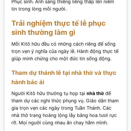
Phục sinh. Ánh sáng thiêng liêng thắp lên niềm
tin trong lòng mỗi người.
Trải nghiệm thực tế lễ phục
sinh thường làm gì
Mỗi Kitô hữu đều có những cách riêng để sống
trọn vẹn ý nghĩa của ngày lễ. Hành động thực tế
giúp minh chứng cho một đức tin sống động.
Tham dự thánh lễ tại nhà thờ và thực
hành bác ái
Người Kitô hữu thường tụ họp tại
nhà thờ
để
tham dự các nghi thức phụng vụ. Giáo dân tham
gia trọn vẹn các ngày trong Tuần Thánh. Các
nhà thờ trang hoàng lộng lẫy bằng hoa tươi rực
rỡ. Mọi người cùng nhau ăn chay hãm mình.