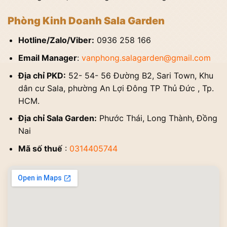
Phòng Kinh Doanh Sala Garden
Hotline/Zalo/Viber:
0936 258 166
Email Manager
:
vanphong.salagarden@gmail.com
Địa chỉ PKD:
52- 54- 56 Đường B2, Sari Town, Khu
dân cư Sala, phường An Lợi Đông TP Thủ Đức , Tp.
HCM.
Địa chỉ Sala Garden:
Phước Thái, Long Thành, Đồng
Nai
Mã số thuế
:
0314405744