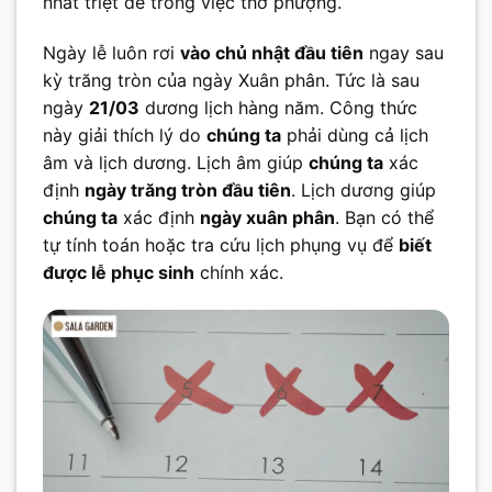
nhất triệt để trong việc thờ phượng.
Ngày lễ luôn rơi
vào chủ nhật đầu tiên
ngay sau
kỳ trăng tròn của ngày Xuân phân. Tức là sau
ngày
21/03
dương lịch hàng năm. Công thức
này giải thích lý do
chúng ta
phải dùng cả lịch
âm và lịch dương. Lịch âm giúp
chúng ta
xác
định
ngày trăng tròn đầu tiên
. Lịch dương giúp
chúng ta
xác định
ngày xuân phân
. Bạn có thể
tự tính toán hoặc tra cứu lịch phụng vụ để
biết
được lễ phục sinh
chính xác.