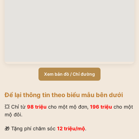
Xem bản đồ / Chỉ đường
Để lại thông tin theo biểu mẫu bên dưới
💥 Chỉ từ
98 triệu
cho một mộ đơn,
196 triệu
cho một
mộ đôi.
🎁 Tặng phí chăm sóc
12 triệu/mộ
.