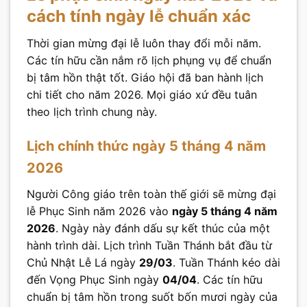
cách tính ngày lễ chuẩn xác
Thời gian mừng đại lễ luôn thay đổi mỗi năm.
Các tín hữu cần nắm rõ lịch phụng vụ để chuẩn
bị tâm hồn thật tốt. Giáo hội đã ban hành lịch
chi tiết cho năm 2026. Mọi giáo xứ đều tuân
theo lịch trình chung này.
Lịch chính thức ngày 5 tháng 4 năm
2026
Người Công giáo trên toàn thế giới sẽ mừng đại
lễ Phục Sinh năm 2026 vào
ngày 5 tháng 4 năm
2026
. Ngày này đánh dấu sự kết thúc của một
hành trình dài. Lịch trình Tuần Thánh bắt đầu từ
Chủ Nhật Lễ Lá ngày
29/03
. Tuần Thánh kéo dài
đến Vọng Phục Sinh ngày
04/04
. Các tín hữu
chuẩn bị tâm hồn trong suốt bốn mươi ngày của