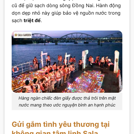
cũ để giữ sạch dòng sông Đồng Nai. Hành động
dọn dẹp nhỏ này giúp bảo vệ nguồn nước trong
sạch
triệt để
.
Hàng ngàn chiếc đèn giấy được thả trôi trên mặt
nước mang theo ước nguyện bình an hạnh phúc
Gửi gắm tình yêu thương tại
không gian tâm linh Sala