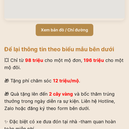
Xem bản đồ / Chỉ đường
Để lại thông tin theo biểu mẫu bên dưới
💥 Chỉ từ
98 triệu
cho một mộ đơn,
196 triệu
cho một
mộ đôi.
🎁 Tặng phí chăm sóc
12 triệu/mộ
.
🎁 Quà tặng lên đến
2 cây vàng
và bốc thăm trúng
thưởng trong ngày diễn ra sự kiện. Liên hệ Hotline,
Zalo hoặc đăng ký theo form bên dưới.
✨ Đặc biệt có xe đưa đón tại nhà -tham quan hoàn
toàn miễn phí.