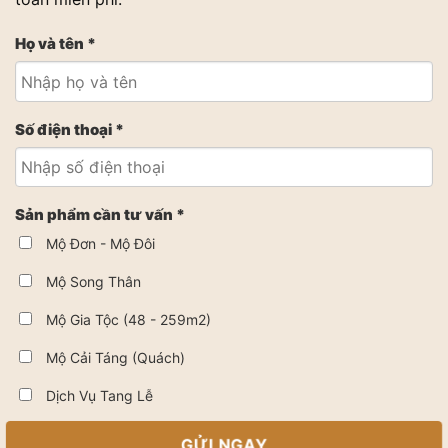
Họ và tên *
Số điện thoại *
Sản phẩm cần tư vấn *
Mộ Đơn - Mộ Đôi
Mộ Song Thân
Mộ Gia Tộc (48 - 259m2)
Mộ Cải Táng (Quách)
Dịch Vụ Tang Lễ