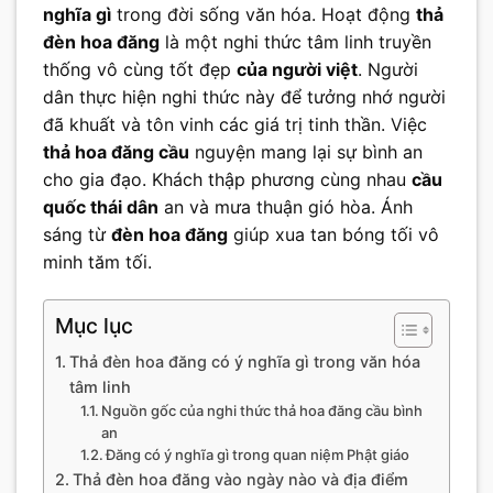
nghĩa gì
trong đời sống văn hóa. Hoạt động
thả
đèn hoa đăng
là một nghi thức tâm linh truyền
thống vô cùng tốt đẹp
của người việt
. Người
dân thực hiện nghi thức này để tưởng nhớ người
đã khuất và tôn vinh các giá trị tinh thần. Việc
thả hoa đăng cầu
nguyện mang lại sự bình an
cho gia đạo. Khách thập phương cùng nhau
cầu
quốc thái dân
an và mưa thuận gió hòa. Ánh
sáng từ
đèn hoa đăng
giúp xua tan bóng tối vô
minh tăm tối.
Mục lục
Thả đèn hoa đăng có ý nghĩa gì trong văn hóa
tâm linh
Nguồn gốc của nghi thức thả hoa đăng cầu bình
an
Đăng có ý nghĩa gì trong quan niệm Phật giáo
Thả đèn hoa đăng vào ngày nào và địa điểm