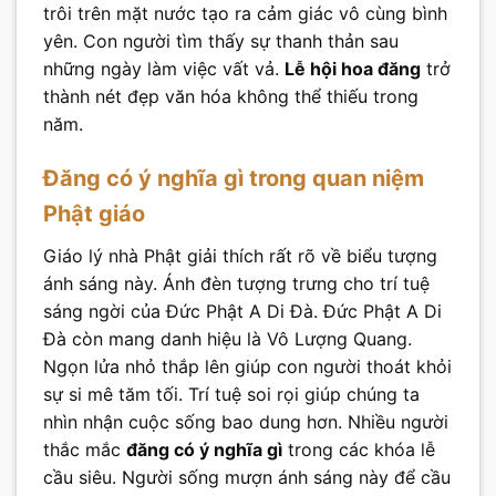
trôi trên mặt nước tạo ra cảm giác vô cùng bình
yên. Con người tìm thấy sự thanh thản sau
những ngày làm việc vất vả.
Lễ hội hoa đăng
trở
thành nét đẹp văn hóa không thể thiếu trong
năm.
Đăng có ý nghĩa gì trong quan niệm
Phật giáo
Giáo lý nhà Phật giải thích rất rõ về biểu tượng
ánh sáng này. Ánh đèn tượng trưng cho trí tuệ
sáng ngời của Đức Phật A Di Đà. Đức Phật A Di
Đà còn mang danh hiệu là Vô Lượng Quang.
Ngọn lửa nhỏ thắp lên giúp con người thoát khỏi
sự si mê tăm tối. Trí tuệ soi rọi giúp chúng ta
nhìn nhận cuộc sống bao dung hơn. Nhiều người
thắc mắc
đăng có ý nghĩa gì
trong các khóa lễ
cầu siêu. Người sống mượn ánh sáng này để cầu