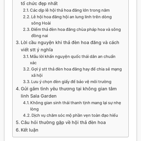
tổ chức đẹp nhất
Các dịp lễ hội thả hoa đăng lớn trong năm
Lễ hội hoa đăng hội an lung linh trên dòng
sông Hoài
Điểm thả đèn hoa đăng chùa pháp hoa và sông
đồng nai
Lời cầu nguyện khi thả đèn hoa đăng và cách
viết stt ý nghĩa
Mẫu lời khấn nguyện quốc thái dân an chuẩn
xác
Gợi ý stt thả đèn hoa đăng hay để chia sẻ mạng
xã hội
Lưu ý chọn đèn giấy để bảo vệ môi trường
Gửi gắm tình yêu thương tại không gian tâm
linh Sala Garden
Không gian sinh thái thanh tịnh mang lại sự nhẹ
lòng
Dịch vụ chăm sóc mộ phần vẹn toàn đạo hiếu
Câu hỏi thường gặp về hội thả đèn hoa
Kết luận