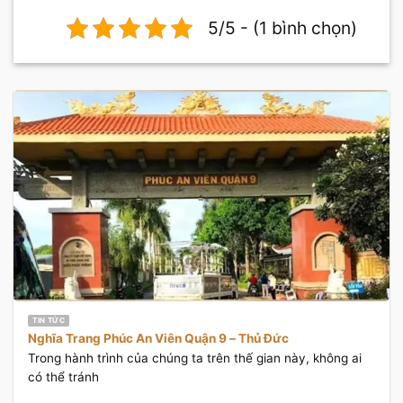
5/5 - (1 bình chọn)
TIN TỨC
Nghĩa Trang Phúc An Viên Quận 9 – Thủ Đức
Trong hành trình của chúng ta trên thế gian này, không ai
có thể tránh