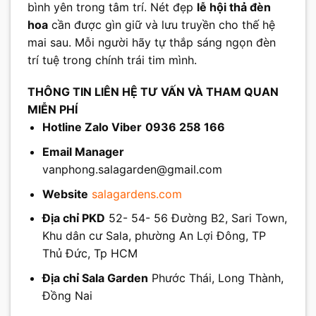
bình yên trong tâm trí. Nét đẹp
lễ hội thả đèn
hoa
cần được gìn giữ và lưu truyền cho thế hệ
mai sau. Mỗi người hãy tự thắp sáng ngọn đèn
trí tuệ trong chính trái tim mình.
THÔNG TIN LIÊN HỆ TƯ VẤN VÀ THAM QUAN
MIỄN PHÍ
Hotline Zalo Viber
0936 258 166
Email Manager
vanphong.salagarden@gmail.com
Website
salagardens.com
Địa chỉ PKD
52- 54- 56 Đường B2, Sari Town,
Khu dân cư Sala, phường An Lợi Đông, TP
Thủ Đức, Tp HCM
Địa chỉ Sala Garden
Phước Thái, Long Thành,
Đồng Nai