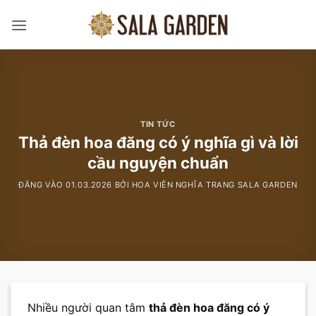
Bỏ
qua
nội
dung
TIN TỨC
Thả đèn hoa đăng có ý nghĩa gì và lời
cầu nguyện chuẩn
ĐĂNG VÀO
01.03.2026
BỞI
HOA VIÊN NGHĨA TRANG SALA GARDEN
Nhiều người quan tâm
thả đèn hoa đăng có ý