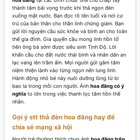
thành tâm bái vọng trước khi thả ngọn đèn
xuống mặt nước. Bạn đọc rõ tên tuổi và nơi cư
trú của bản thân cho thần linh chứng giám. Bạn
gửi lời nguyện cầu sức khỏe và bình an cho toàn
thể gia đình. Gia quyến cầu mong linh hồn tổ
tiên ông bà sớm được siêu sinh Tịnh Độ. Lời
khấn cầu cho đất nước thái bình và nhân dân an
lạc vang lên trầm ấm. Mọi người gửi gắm tâm
niệm thiện lành vào từng ngọn nến lung linh.
Hành động nhỏ bé này nuôi dưỡng lòng từ bi
bao la trong mỗi con người. Ánh
hoa đăng có ý
nghĩa
to lớn trong việc thanh lọc tâm hồn thế
nhân.
Gợi ý stt thả đèn hoa đăng hay để
chia sẻ mạng xã hội
Người trẻ thường thích chụp ảnh
hoa đăng trên