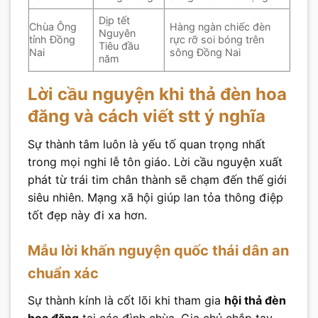
Dịp tết
Chùa Ông
Hàng ngàn chiếc đèn
Nguyên
tỉnh Đồng
rực rỡ soi bóng trên
Tiêu đầu
Nai
sông Đồng Nai
năm
Lời cầu nguyện khi thả đèn hoa
đăng và cách viết stt ý nghĩa
Sự thành tâm luôn là yếu tố quan trọng nhất
trong mọi nghi lễ tôn giáo. Lời cầu nguyện xuất
phát từ trái tim chân thành sẽ chạm đến thế giới
siêu nhiên. Mạng xã hội giúp lan tỏa thông điệp
tốt đẹp này đi xa hơn.
Mẫu lời khấn nguyện quốc thái dân an
chuẩn xác
Sự thành kính là cốt lõi khi tham gia
hội thả đèn
hoa đăng
tại các đình chùa. Gia chủ chắp tay