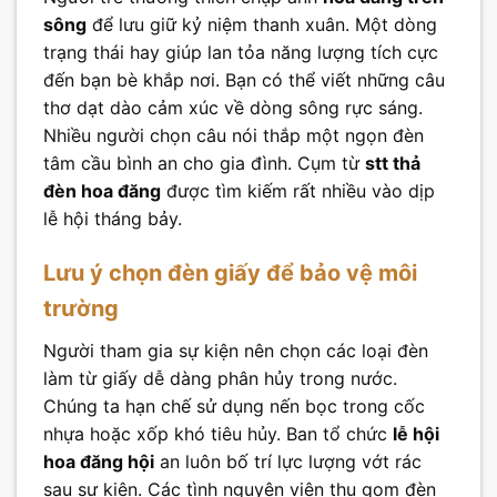
sông
để lưu giữ kỷ niệm thanh xuân. Một dòng
trạng thái hay giúp lan tỏa năng lượng tích cực
đến bạn bè khắp nơi. Bạn có thể viết những câu
thơ dạt dào cảm xúc về dòng sông rực sáng.
Nhiều người chọn câu nói thắp một ngọn đèn
tâm cầu bình an cho gia đình. Cụm từ
stt thả
đèn hoa đăng
được tìm kiếm rất nhiều vào dịp
lễ hội tháng bảy.
Lưu ý chọn đèn giấy để bảo vệ môi
trường
Người tham gia sự kiện nên chọn các loại đèn
làm từ giấy dễ dàng phân hủy trong nước.
Chúng ta hạn chế sử dụng nến bọc trong cốc
nhựa hoặc xốp khó tiêu hủy. Ban tổ chức
lễ hội
hoa đăng hội
an luôn bố trí lực lượng vớt rác
sau sự kiện. Các tình nguyện viên thu gom đèn