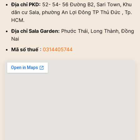
Địa chỉ PKD:
52- 54- 56 Đường B2, Sari Town, Khu
dân cư Sala, phường An Lợi Đông TP Thủ Đức , Tp.
HCM.
Địa chỉ Sala Garden:
Phước Thái, Long Thành, Đồng
Nai
Mã số thuế
:
0314405744