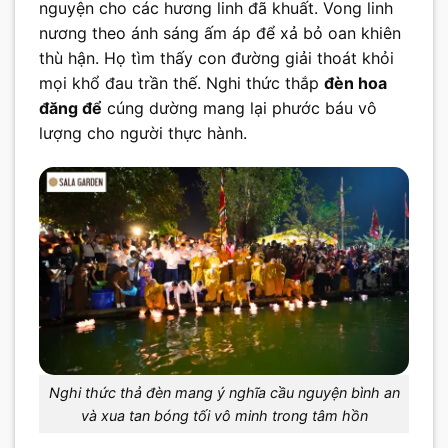
nguyện cho các hương linh đã khuất. Vong linh
nương theo ánh sáng ấm áp để xả bỏ oan khiên
thù hận. Họ tìm thấy con đường giải thoát khỏi
mọi khổ đau trần thế. Nghi thức thắp
đèn hoa
đăng để
cúng dường mang lại phước báu vô
lượng cho người thực hành.
Nghi thức thả đèn mang ý nghĩa cầu nguyện bình an
và xua tan bóng tối vô minh trong tâm hồn