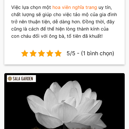
Việc lựa chọn một
hoa viên nghĩa trang
uy tín,
chất lượng sẽ giúp cho việc tảo mộ của gia đình
trở nên thuận tiện, dễ dàng hơn. Đồng thời, đây
cũng là cách để thể hiện lòng thành kính của
con cháu đối với ông bà, tổ tiên đã khuất!
5/5 - (1 bình chọn)