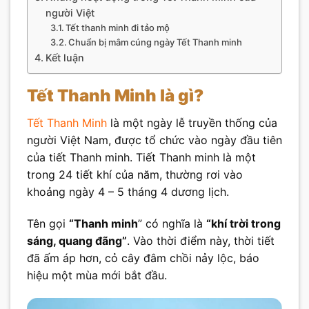
người Việt
Tết thanh minh đi tảo mộ
Chuẩn bị mâm cúng ngày Tết Thanh minh
Kết luận
Tết Thanh Minh là gì?
Tết Thanh Minh
là một ngày lễ truyền thống của
người Việt Nam, được tổ chức vào ngày đầu tiên
của tiết Thanh minh. Tiết Thanh minh là một
trong 24 tiết khí của năm, thường rơi vào
khoảng ngày 4 – 5 tháng 4 dương lịch.
Tên gọi
“Thanh minh
” có nghĩa là
“khí trời trong
sáng, quang đãng”
. Vào thời điểm này, thời tiết
đã ấm áp hơn, cỏ cây đâm chồi nảy lộc, báo
hiệu một mùa mới bắt đầu.