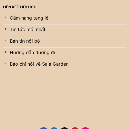
LIÊN KẾT HỮU ÍCH
Cẩm nang tang lễ
Tin tức mới nhất
Bản tin nội bộ
Hướng dẫn đường đi
Báo chí nói về Sala Garden