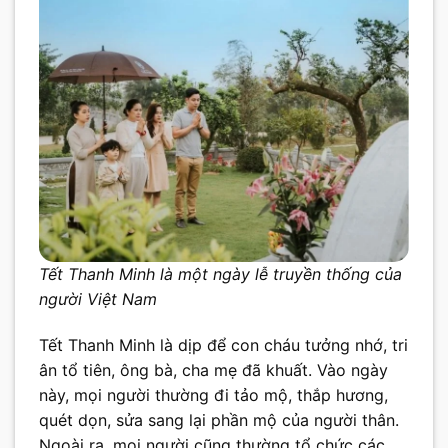
Tết Thanh Minh là một ngày lễ truyền thống của
người Việt Nam
Tết Thanh Minh là dịp để con cháu tưởng nhớ, tri
ân tổ tiên, ông bà, cha mẹ đã khuất. Vào ngày
này, mọi người thường đi tảo mộ, thắp hương,
quét dọn, sửa sang lại phần mộ của người thân.
Ngoài ra, mọi người cũng thường tổ chức các