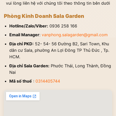
vui lòng liên hệ với chúng tôi theo thông tin bên dưới
Phòng Kinh Doanh Sala Garden
Hotline/Zalo/Viber:
0936 258 166
Email Manager
:
vanphong.salagarden@gmail.com
Địa chỉ PKD:
52- 54- 56 Đường B2, Sari Town, Khu
dân cư Sala, phường An Lợi Đông TP Thủ Đức , Tp.
HCM.
Địa chỉ Sala Garden:
Phước Thái, Long Thành, Đồng
Nai
Mã số thuế
:
0314405744