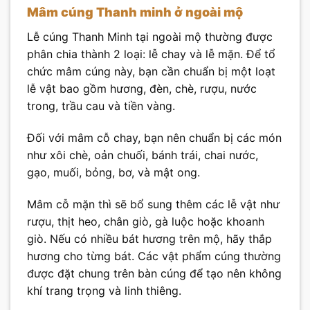
Mâm cúng Thanh minh ở ngoài mộ
Lễ cúng Thanh Minh tại ngoài mộ thường được
phân chia thành 2 loại: lễ chay và lễ mặn. Để tổ
chức mâm cúng này, bạn cần chuẩn bị một loạt
lễ vật bao gồm hương, đèn, chè, rượu, nước
trong, trầu cau và tiền vàng.
Đối với mâm cỗ chay, bạn nên chuẩn bị các món
như xôi chè, oản chuối, bánh trái, chai nước,
gạo, muối, bỏng, bơ, và mật ong.
Mâm cỗ mặn thì sẽ bổ sung thêm các lễ vật như
rượu, thịt heo, chân giò, gà luộc hoặc khoanh
giò. Nếu có nhiều bát hương trên mộ, hãy thắp
hương cho từng bát. Các vật phẩm cúng thường
được đặt chung trên bàn cúng để tạo nên không
khí trang trọng và linh thiêng.