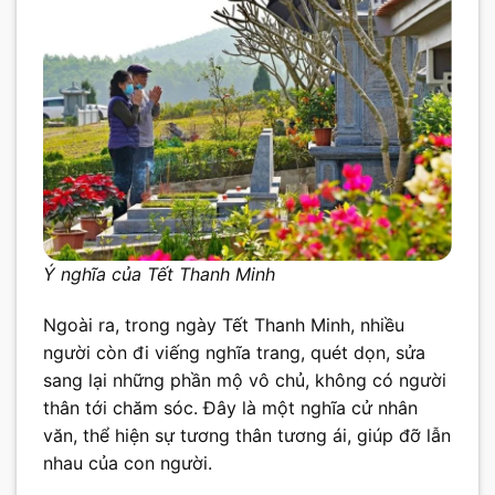
Ý nghĩa của Tết Thanh Minh
Ngoài ra, trong ngày Tết Thanh Minh, nhiều
người còn đi viếng nghĩa trang, quét dọn, sửa
sang lại những phần mộ vô chủ, không có người
thân tới chăm sóc. Đây là một nghĩa cử nhân
văn, thể hiện sự tương thân tương ái, giúp đỡ lẫn
nhau của con người.