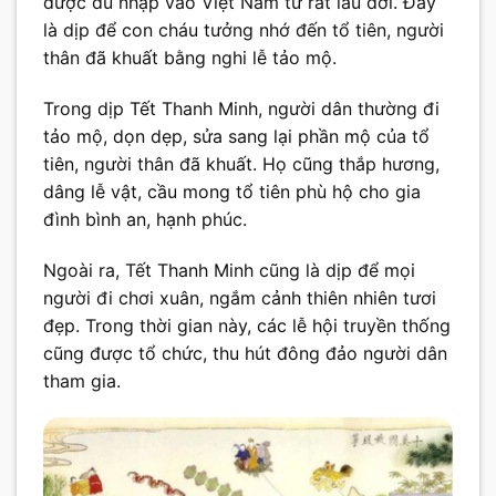
được du nhập vào Việt Nam từ rất lâu đời. Đây
là dịp để con cháu tưởng nhớ đến tổ tiên, người
thân đã khuất bằng nghi lễ tảo mộ.
Trong dịp Tết Thanh Minh, người dân thường đi
tảo mộ, dọn dẹp, sửa sang lại phần mộ của tổ
tiên, người thân đã khuất. Họ cũng thắp hương,
dâng lễ vật, cầu mong tổ tiên phù hộ cho gia
đình bình an, hạnh phúc.
Ngoài ra, Tết Thanh Minh cũng là dịp để mọi
người đi chơi xuân, ngắm cảnh thiên nhiên tươi
đẹp. Trong thời gian này, các lễ hội truyền thống
cũng được tổ chức, thu hút đông đảo người dân
tham gia.