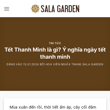
Bỏ
qua
nội
dung
TIN TỨC
Tết Thanh Minh là gì? Ý nghĩa ngày tết
thanh minh
ĐĂNG VÀO
15.01.2024
BỞI
HOA VIÊN NGHĨA TRANG SALA GARDEN
Mùa xuân đến rồi, thời tiết ấm áp, cây cối đâm