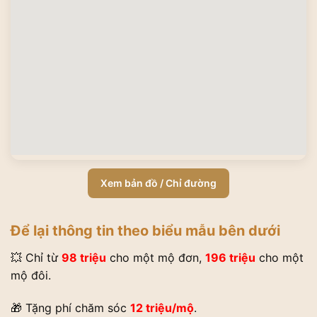
Xem bản đồ / Chỉ đường
Để lại thông tin theo biểu mẫu bên dưới
💥 Chỉ từ
98 triệu
cho một mộ đơn,
196 triệu
cho một
mộ đôi.
🎁 Tặng phí chăm sóc
12 triệu/mộ
.