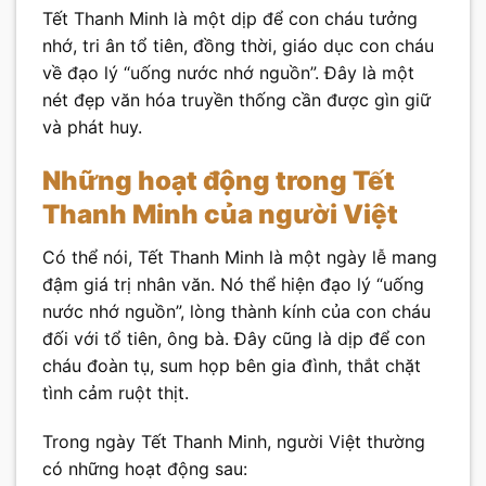
Tết Thanh Minh là một dịp để con cháu tưởng
nhớ, tri ân tổ tiên, đồng thời, giáo dục con cháu
về đạo lý “uống nước nhớ nguồn”. Đây là một
nét đẹp văn hóa truyền thống cần được gìn giữ
và phát huy.
Những hoạt động trong Tết
Thanh Minh của người Việt
Có thể nói, Tết Thanh Minh là một ngày lễ mang
đậm giá trị nhân văn. Nó thể hiện đạo lý “uống
nước nhớ nguồn”, lòng thành kính của con cháu
đối với tổ tiên, ông bà. Đây cũng là dịp để con
cháu đoàn tụ, sum họp bên gia đình, thắt chặt
tình cảm ruột thịt.
Trong ngày Tết Thanh Minh, người Việt thường
có những hoạt động sau: