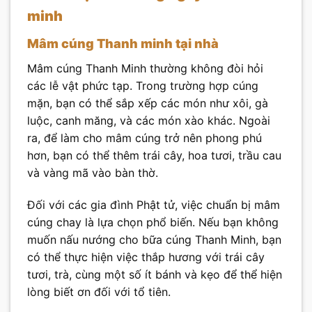
minh
Mâm cúng Thanh minh tại nhà
Mâm cúng Thanh Minh thường không đòi hỏi
các lễ vật phức tạp. Trong trường hợp cúng
mặn, bạn có thể sắp xếp các món như xôi, gà
luộc, canh măng, và các món xào khác. Ngoài
ra, để làm cho mâm cúng trở nên phong phú
hơn, bạn có thể thêm trái cây, hoa tươi, trầu cau
và vàng mã vào bàn thờ.
Đối với các gia đình Phật tử, việc chuẩn bị mâm
cúng chay là lựa chọn phổ biến. Nếu bạn không
muốn nấu nướng cho bữa cúng Thanh Minh, bạn
có thể thực hiện việc thắp hương với trái cây
tươi, trà, cùng một số ít bánh và kẹo để thể hiện
lòng biết ơn đối với tổ tiên.