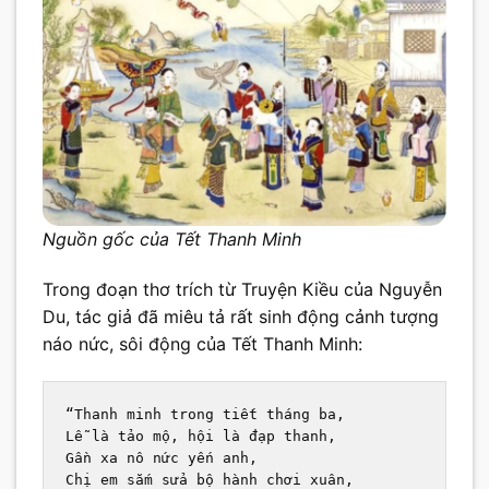
Nguồn gốc của Tết Thanh Minh
Trong đoạn thơ trích từ Truyện Kiều của Nguyễn
Du, tác giả đã miêu tả rất sinh động cảnh tượng
náo nức, sôi động của Tết Thanh Minh:
“Thanh minh trong tiết tháng ba,
Lễ là tảo mộ, hội là đạp thanh,
Gần xa nô nức yến anh,
Chị em sắm sửa bộ hành chơi xuân,