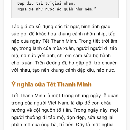
Dập dìu tài tử giai nhân,
Ngựa xe như nước áo quần như nêm.”
Tác giả đã sử dụng các từ ngữ, hình ảnh giàu
sức gợi để khắc họa khung cảnh nhộn nhịp, tấp
nập của ngày Tết Thanh Minh. Trong tiết trời ấm
áp, trong lành của mùa xuân, người người đi tảo
mộ, nô nức yến anh, chị em sắm sửa bộ hành
chơi xuân. Trên đường đi, họ gặp gỡ, trò chuyện
với nhau, tạo nên khung cảnh dập dìu, náo nức.
Ý nghĩa của Tết Thanh Minh
Tết Thanh Minh là một trong những ngày lễ quan
trọng của người Việt Nam, là dịp để con cháu
hướng về cội nguồn tổ tiên. Trong ngày này, mọi
người thường đi tảo mộ, dọn dẹp, sửa sang lại
phần mộ của ông bà, tổ tiên. Đây là một nghĩa