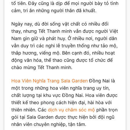
tổ tiên. Đây cũng là dịp để mọi người bày tỏ tình
cảm, tri ân những người thân đã khuất.
Ngày nay, dù đời sống vật chất có nhiều đổi
thay, nhưng Tết Thanh minh vẫn được người Việt
Nam gìn giữ và phát huy. Ở nhiều nơi, người dân
vẫn duy trì các nghi lễ truyền thống như tảo mộ,
thắp hương, viếng mộ. Bên cạnh đó, nhiều hoạt
động văn hóa, thể thao cũng được tổ chức để
chào mừng Tết Thanh minh.
Hoa Viên Nghĩa Trang
Sala Garden
Đồng Nai là
một trong những hoa viên nghĩa trang uy tín,
chất lượng tại khu vực Đồng Nai. Hoa viên được
thiết kế theo phong cách hiện đại, hài hòa với
thiên nhiên. Các
dịch vụ chăm sóc mộ
phần trọn
gói tại Sala Garden được thực hiện bởi đội ngũ
nhân viên chuyên nghiệp, tận tâm.