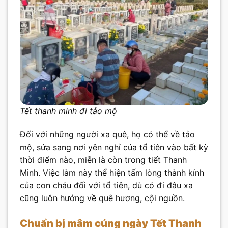
Tết thanh minh đi tảo mộ
Đối với những người xa quê, họ có thể về tảo
mộ, sửa sang nơi yên nghỉ của tổ tiên vào bất kỳ
thời điểm nào, miễn là còn trong tiết Thanh
Minh. Việc làm này thể hiện tấm lòng thành kính
của con cháu đối với tổ tiên, dù có đi đâu xa
cũng luôn hướng về quê hương, cội nguồn.
Chuẩn bị mâm cúng ngày Tết Thanh