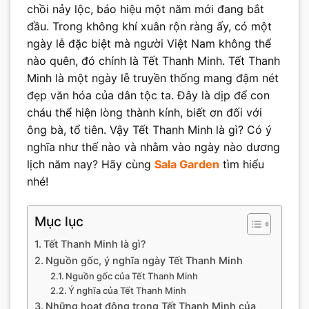
chồi nảy lộc, báo hiệu một năm mới đang bắt
đầu. Trong không khí xuân rộn ràng ấy, có một
ngày lễ đặc biệt mà người Việt Nam không thể
nào quên, đó chính là Tết Thanh Minh. Tết Thanh
Minh là một ngày lễ truyền thống mang đậm nét
đẹp văn hóa của dân tộc ta. Đây là dịp để con
cháu thể hiện lòng thành kính, biết ơn đối với
ông bà, tổ tiên. Vậy Tết Thanh Minh là gì? Có ý
nghĩa như thế nào và nhằm vào ngày nào dương
lịch năm nay? Hãy cùng
Sala Garden
tìm hiểu
nhé!
Mục lục
Tết Thanh Minh là gì?
Nguồn gốc, ý nghĩa ngày Tết Thanh Minh
Nguồn gốc của Tết Thanh Minh
Ý nghĩa của Tết Thanh Minh
Những hoạt động trong Tết Thanh Minh của