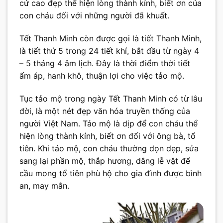
cử cao đẹp thể hiện lòng thành kính, biết ơn của
con cháu đối với những người đã khuất.
Tết Thanh Minh còn được gọi là tiết Thanh Minh,
là tiết thứ 5 trong 24 tiết khí, bắt đầu từ ngày 4
– 5 tháng 4 âm lịch. Đây là thời điểm thời tiết
ấm áp, hanh khô, thuận lợi cho việc tảo mộ.
Tục tảo mộ trong ngày Tết Thanh Minh có từ lâu
đời, là một nét đẹp văn hóa truyền thống của
người Việt Nam. Tảo mộ là dịp để con cháu thể
hiện lòng thành kính, biết ơn đối với ông bà, tổ
tiên. Khi tảo mộ, con cháu thường dọn dẹp, sửa
sang lại phần mộ, thắp hương, dâng lễ vật để
cầu mong tổ tiên phù hộ cho gia đình được bình
an, may mắn.