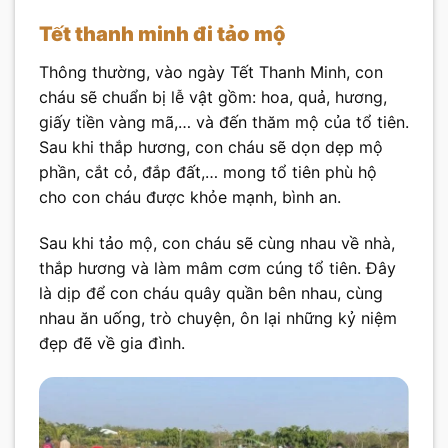
Tết thanh minh đi tảo mộ
Thông thường, vào ngày Tết Thanh Minh, con
cháu sẽ chuẩn bị lễ vật gồm: hoa, quả, hương,
giấy tiền vàng mã,… và đến thăm mộ của tổ tiên.
Sau khi thắp hương, con cháu sẽ dọn dẹp mộ
phần, cắt cỏ, đắp đất,… mong tổ tiên phù hộ
cho con cháu được khỏe mạnh, bình an.
Sau khi tảo mộ, con cháu sẽ cùng nhau về nhà,
thắp hương và làm mâm cơm cúng tổ tiên. Đây
là dịp để con cháu quây quần bên nhau, cùng
nhau ăn uống, trò chuyện, ôn lại những kỷ niệm
đẹp đẽ về gia đình.