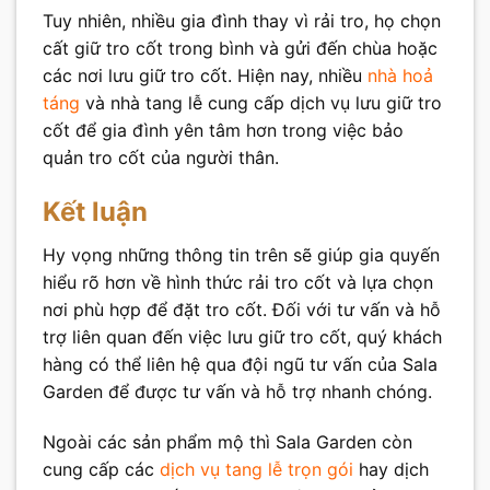
Tuy nhiên, nhiều gia đình thay vì rải tro, họ chọn
cất giữ tro cốt trong bình và gửi đến chùa hoặc
các nơi lưu giữ tro cốt. Hiện nay, nhiều
nhà hoả
táng
và nhà tang lễ cung cấp dịch vụ lưu giữ tro
cốt để gia đình yên tâm hơn trong việc bảo
quản tro cốt của người thân.
Kết luận
Hy vọng những thông tin trên sẽ giúp gia quyến
hiểu rõ hơn về hình thức rải tro cốt và lựa chọn
nơi phù hợp để đặt tro cốt. Đối với tư vấn và hỗ
trợ liên quan đến việc lưu giữ tro cốt, quý khách
hàng có thể liên hệ qua đội ngũ tư vấn của Sala
Garden để được tư vấn và hỗ trợ nhanh chóng.
Ngoài các sản phẩm mộ thì Sala Garden còn
cung cấp các
dịch vụ tang lễ trọn gói
hay dịch