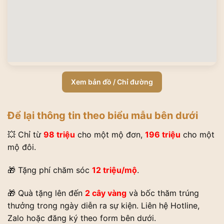
Xem bản đồ / Chỉ đường
Để lại thông tin theo biểu mẫu bên dưới
💥 Chỉ từ
98 triệu
cho một mộ đơn,
196 triệu
cho một
mộ đôi.
🎁 Tặng phí chăm sóc
12 triệu/mộ
.
🎁 Quà tặng lên đến
2 cây vàng
và bốc thăm trúng
thưởng trong ngày diễn ra sự kiện. Liên hệ Hotline,
Zalo hoặc đăng ký theo form bên dưới.