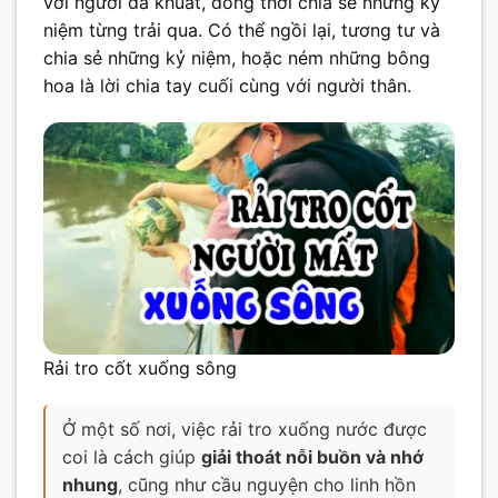
với người đã khuất, đồng thời chia sẻ những kỷ
niệm từng trải qua. Có thể ngồi lại, tương tư và
chia sẻ những kỷ niệm, hoặc ném những bông
hoa là lời chia tay cuối cùng với người thân.
Rải tro cốt xuống sông
Ở một số nơi, việc rải tro xuống nước được
coi là cách giúp
giải thoát nỗi buồn và nhớ
nhung
, cũng như cầu nguyện cho linh hồn