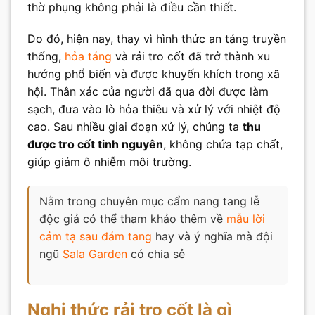
thờ phụng không phải là điều cần thiết.
Do đó, hiện nay, thay vì hình thức an táng truyền
thống,
hỏa táng
và rải tro cốt đã trở thành xu
hướng phổ biến và được khuyến khích trong xã
hội. Thân xác của người đã qua đời được làm
sạch, đưa vào lò hỏa thiêu và xử lý với nhiệt độ
cao. Sau nhiều giai đoạn xử lý, chúng ta
thu
được tro cốt tinh nguyên
, không chứa tạp chất,
giúp giảm ô nhiễm môi trường.
Nằm trong chuyên mục cẩm nang tang lễ
độc giả có thể tham khảo thêm về
mẫu lời
cảm tạ sau đám tang
hay và ý nghĩa mà đội
ngũ
Sala Garden
có chia sẻ
Nghi thức rải tro cốt là gì