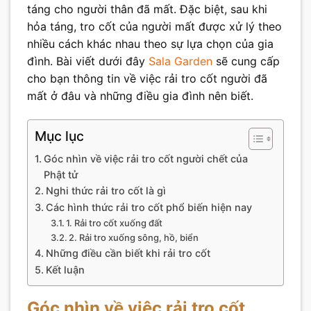
táng cho người thân đã mất. Đặc biệt, sau khi
hỏa táng, tro cốt của người mất được xử lý theo
nhiều cách khác nhau theo sự lựa chọn của gia
đình. Bài viết dưới đây
Sala Garden
sẽ cung cấp
cho bạn thông tin về việc rải tro cốt người đã
mất ở đâu và những điều gia đình nên biết.
Mục lục
Góc nhìn về việc rải tro cốt người chết của
Phật tử
Nghi thức rải tro cốt là gì
Các hình thức rải tro cốt phổ biến hiện nay
1. Rải tro cốt xuống đất
2. Rải tro xuống sông, hồ, biển
Những điều cần biết khi rải tro cốt
Kết luận
Góc nhìn về việc rải tro cốt