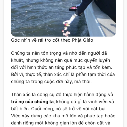
Góc nhìn về rải tro cốt theo Phật Giáo
Chúng ta nên tôn trọng và nhớ đến người đã
khuất, nhưng không nên quá mức quyến luyến
đối với hình thức an táng phức tạp và tốn kém.
Bởi vì, thực tế, thân xác chỉ là phần tạm thời của
chúng ta trong cuộc đời này, mà thôi.
Thân xác là công cụ để thực hiện hành động và
trả nợ của chúng ta
, không có gì là vĩnh viễn và
bất biến. Cuối cùng, nó sẽ trở về với cát bụi.
Việc xây dựng các khu mộ lớn và phức tạp hoặc
dành riêng một không gian lớn để chôn cất và