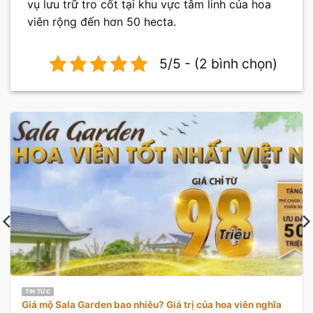
vụ lưu trữ tro cốt tại khu vực tâm linh của hoa
viên rộng đến hơn 50 hecta.
5/5 - (2 bình chọn)
TIN TỨC
Giá mộ Sala Garden bao nhiêu? Giá trị của hoa viên nghĩa