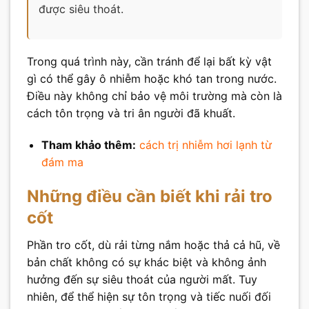
được siêu thoát.
Trong quá trình này, cần tránh để lại bất kỳ vật
gì có thể gây ô nhiễm hoặc khó tan trong nước.
Điều này không chỉ bảo vệ môi trường mà còn là
cách tôn trọng và tri ân người đã khuất.
Tham khảo thêm:
cách trị nhiễm hơi lạnh từ
đám ma
Những điều cần biết khi rải tro
cốt
Phần tro cốt, dù rải từng nắm hoặc thả cả hũ, về
bản chất không có sự khác biệt và không ảnh
hưởng đến sự siêu thoát của người mất. Tuy
nhiên, để thể hiện sự tôn trọng và tiếc nuối đối