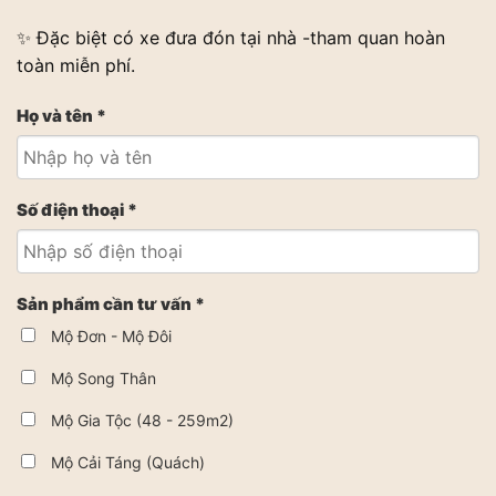
✨ Đặc biệt có xe đưa đón tại nhà -tham quan hoàn
toàn miễn phí.
Họ và tên *
Số điện thoại *
Sản phẩm cần tư vấn *
Mộ Đơn - Mộ Đôi
Mộ Song Thân
Mộ Gia Tộc (48 - 259m2)
Mộ Cải Táng (Quách)